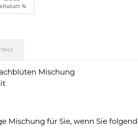
%Rabatt %
TAILS
 Bachblüten Mischung
it
tige Mischung für Sie, wenn Sie folgen