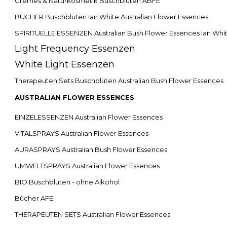
Cremes & Naturkosmetik Buschblüten ABFE
BÜCHER Buschblüten Ian White Australian Flower Essences
SPIRITUELLE ESSENZEN Australian Bush Flower Essences Ian Whi
Light Frequency Essenzen
White Light Essenzen
Therapeuten Sets Buschblüten Australian Bush Flower Essences
AUSTRALIAN FLOWER ESSENCES
EINZELESSENZEN Australian Flower Essences
VITALSPRAYS Australian Flower Essences
AURASPRAYS Australian Bush Flower Essences
UMWELTSPRAYS Australian Flower Essences
BIO Buschblüten - ohne Alkohol
Bücher AFE
THERAPEUTEN SETS Australian Flower Essences