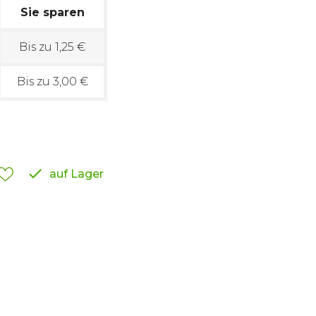
Sie sparen
Bis zu 1,25 €
Bis zu 3,00 €

auf Lager