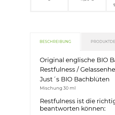
BESCHREIBUNG
PRODUKTDE
Original englische BIO
Restfulness / Gelassenhe
Just´s BIO Bachblüten
Mischung 30 ml
Restfulness ist die rich
beantworten können: