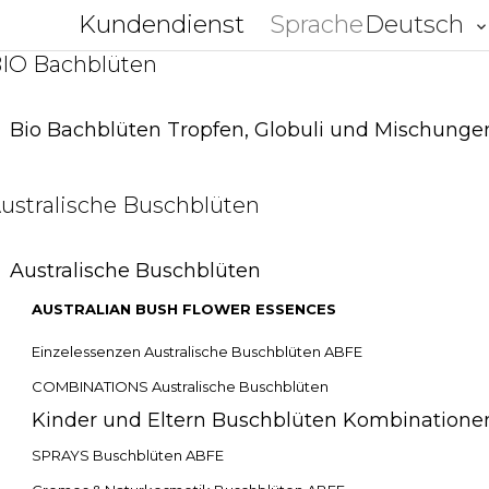
Kundendienst
Sprache
Deutsch
keyboard_arrow_do
IO Bachblüten
Bio Bachblüten Tropfen, Globuli und Mischunge
ustralische Buschblüten
Australische Buschblüten
AUSTRALIAN BUSH FLOWER ESSENCES
Einzelessenzen Australische Buschblüten ABFE
COMBINATIONS Australische Buschblüten
Kinder und Eltern Buschblüten Kombination
SPRAYS Buschblüten ABFE