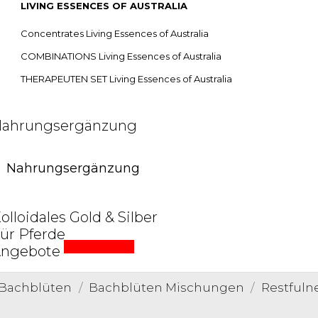
LIVING ESSENCES OF AUSTRALIA
Concentrates Living Essences of Australia
COMBINATIONS Living Essences of Australia
THERAPEUTEN SET Living Essences of Australia
ahrungsergänzung
Nahrungsergänzung
olloidales Gold & Silber
ür Pferde
Sonderpreise
ngebote
O Bachblüten
Bachblüten Mischungen
Restfuln