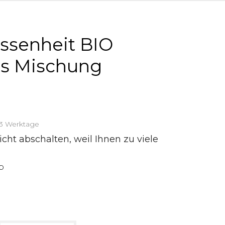
assenheit BIO
´s Mischung
2-3 Werktage
cht abschalten, weil Ihnen zu viele