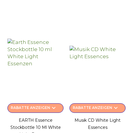
keyboard_arrow_down
keyboard_arrow_down
RABATTE ANZEIGEN
RABATTE ANZEIGEN
EARTH Essence
Musik CD White Light
Stockbottle 10 Ml White
Essences