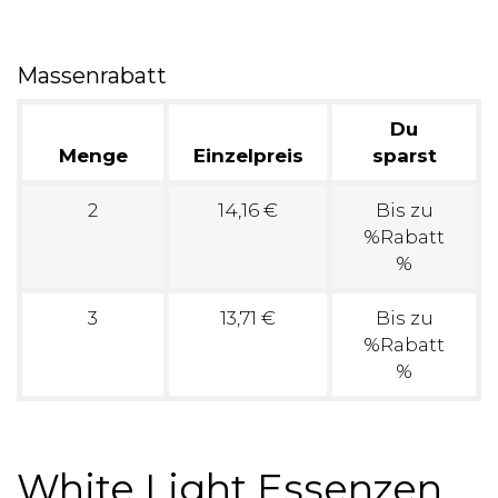
Massenrabatt
Du
Menge
Einzelpreis
sparst
2
14,16 €
Bis zu
%Rabatt
%
3
13,71 €
Bis zu
%Rabatt
%
White Light Essenzen