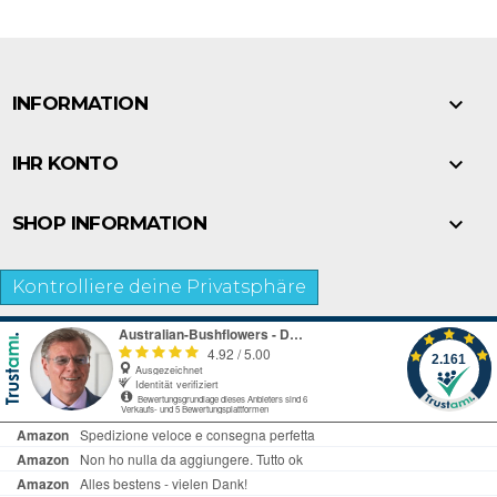

INFORMATION

IHR KONTO

SHOP INFORMATION
Kontrolliere deine Privatsphäre