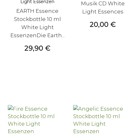
Light Essenzen
Musik CD White
EARTH Essence
Light Essences
Stockbottle 10 ml
Preis
20,00 €
White Light
EssenzenDie Earth...
Preis
29,90 €