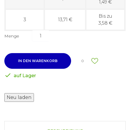
1,49 €
Bis zu
3
13,71 €
3,58 €
Menge
IN DEN WARENKORB
0

auf Lager