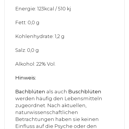
Energie: 123kcal / 510 kj
Fett: 0,0 g
Kohlenhydrate: 1,2 g
Salz: 0,0 g
Alkohol: 22% Vol.
Hinweis:
Bachblüten
als auch
Buschblüten
werden häufig den Lebensmitteln
zugeordnet. Nach aktuellen,
naturwissenschaftlichen
Betrachtungen haben sie keinen
Einfluss auf die Psyche oder den