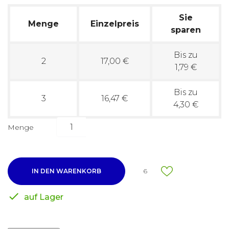
Sie
Menge
Einzelpreis
sparen
Bis zu
2
17,00 €
1,79 €
Bis zu
3
16,47 €
4,30 €
Menge
IN DEN WARENKORB
6

auf Lager