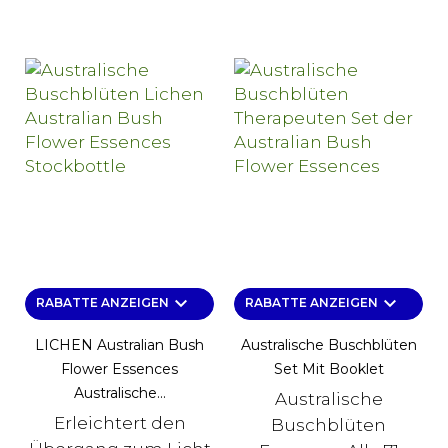
keyboard_arrow_down
keyboard_arrow_down
RABATTE ANZEIGEN
RABATTE ANZEIGEN
LICHEN Australian Bush
Australische Buschblüten
Flower Essences
Set Mit Booklet
Australische...
Australische
Erleichtert den
Buschblüten