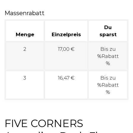
Massenrabatt
Du
Menge
Einzelpreis
sparst
2
17,00 €
Bis zu
%Rabatt
%
3
16,47 €
Bis zu
%Rabatt
%
FIVE CORNERS