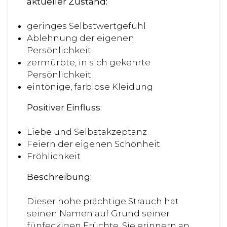
aktueller Zustand:
geringes Selbstwertgefühl
Ablehnung der eigenen
Persönlichkeit
zermürbte, in sich gekehrte
Persönlichkeit
eintönige, farblose Kleidung
Positiver Einfluss:
Liebe und Selbstakzeptanz
Feiern der eigenen Schönheit
Fröhlichkeit
Beschreibung:
Dieser hohe prächtige Strauch hat
seinen Namen auf Grund seiner
fünfeckigen Früchte. Sie erinnern an