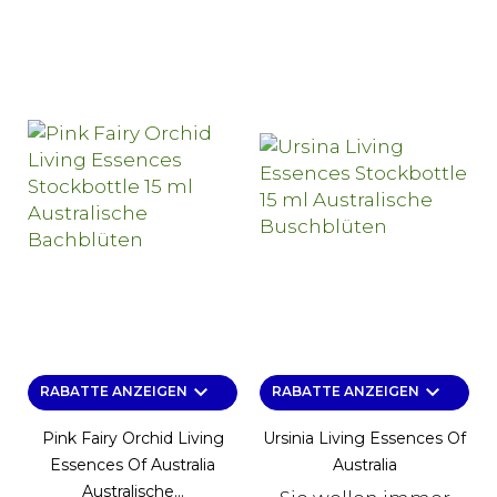
keyboard_arrow_down
keyboard_arrow_down
RABATTE ANZEIGEN
RABATTE ANZEIGEN
Pink Fairy Orchid Living
Ursinia Living Essences Of
Essences Of Australia
Australia
Australische...