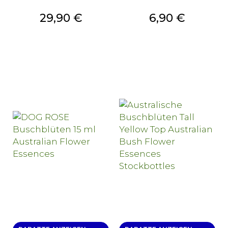
Preis
Preis
29,90 €
6,90 €