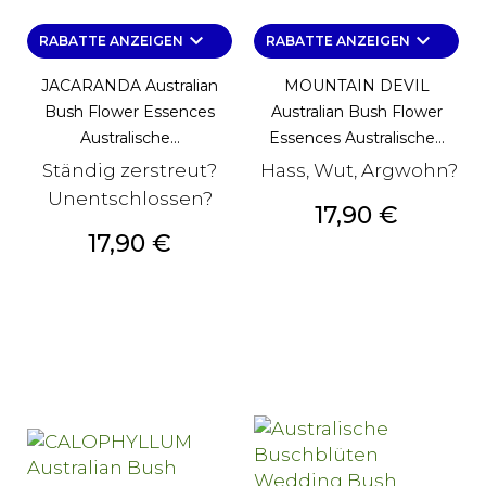
keyboard_arrow_down
keyboard_arrow_down
RABATTE ANZEIGEN
RABATTE ANZEIGEN
JACARANDA Australian
MOUNTAIN DEVIL
Bush Flower Essences
Australian Bush Flower
Australische...
Essences Australische...
Ständig zerstreut?
Hass, Wut, Argwohn?
Unentschlossen?
Preis
17,90 €
Preis
17,90 €