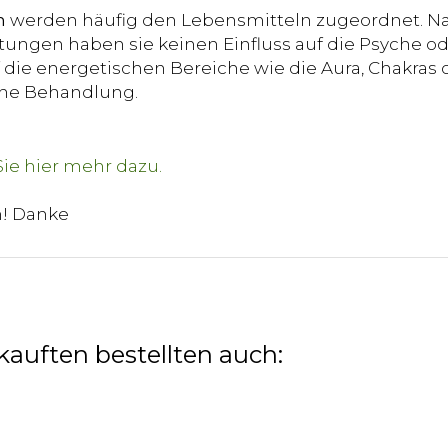
n
werden häufig den Lebensmitteln zugeordnet. Na
ungen haben sie keinen Einfluss auf die Psyche od
die energetischen Bereiche wie die Aura, Chakras o
sche Behandlung.
n! Danke
kauften bestellten auch: