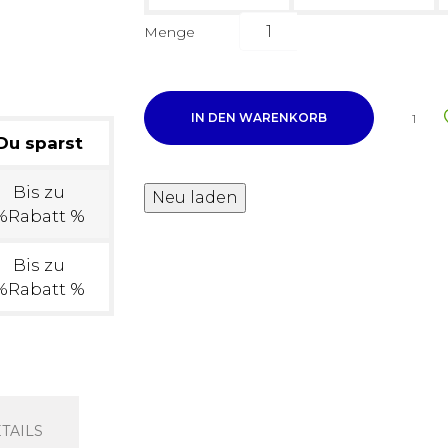
Menge
IN DEN WARENKORB
1
Du sparst
Bis zu
%Rabatt %
Bis zu
%Rabatt %
TAILS