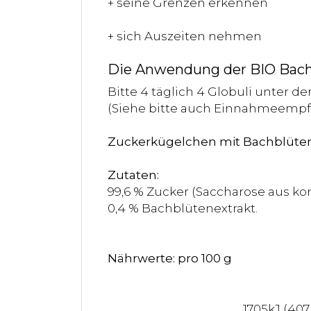
+ seine Grenzen erkennen
+ sich Auszeiten nehmen
Die Anwendung der BIO Bachb
Bitte 4 täglich 4 Globuli unter d
(Siehe bitte auch Einnahmeemp
Zuckerkügelchen mit Bachblüte
Zutaten:
99,6 % Zucker (Saccharose aus kon
0,4 % Bachblütenextrakt.
Nährwerte: pro 100 g
1705kJ (407