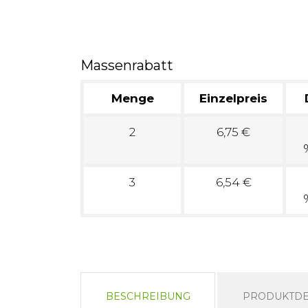
Massenrabatt
Menge
Einzelpreis
2
6,75 €
3
6,54 €
BESCHREIBUNG
PRODUKTDE