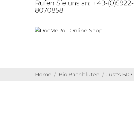
Rufen Sie uns an:
+49-(0)5922-
8070858
Home
Bio Bachblüten
Just's BI