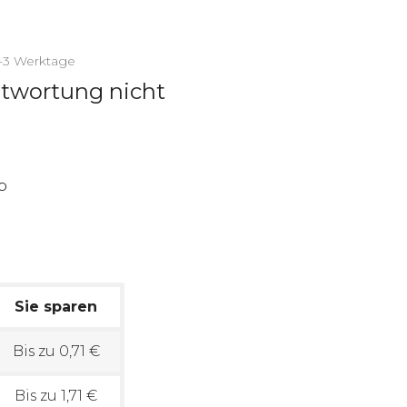
2-3 Werktage
ntwortung nicht
Sie sparen
Bis zu 0,71 €
Bis zu 1,71 €