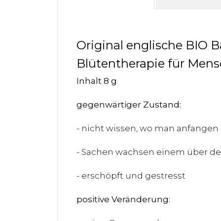
Original englische BIO 
Blütentherapie für Mens
Inhalt 8 g
gegenwärtiger Zustand:
- nicht wissen, wo man anfangen 
- Sachen wachsen einem über de
- erschöpft und gestresst
positive Veränderung: