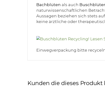
Bachblüten
als auch
Buschblüte
naturwissenschaftlichen Betracht
Aussagen beziehen sich stets auf 
keine ärztliche oder therapeuti
Einwegverpackung bitte recycel
Kunden die dieses Produkt 