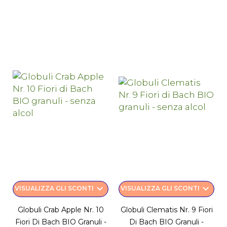
keyboard_arrow_down
keyboard_arrow_down
VISUALIZZA GLI SCONTI
VISUALIZZA GLI SCONTI
Globuli Crab Apple Nr. 10
Globuli Clematis Nr. 9 Fiori
Fiori Di Bach BIO Granuli -
Di Bach BIO Granuli -