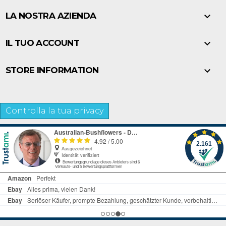

LA NOSTRA AZIENDA

IL TUO ACCOUNT

STORE INFORMATION
Controlla la tua privacy