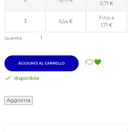
0,71 €
Fino a
3
6,54 €
1,71 €
Quantità
1
AGGIUNGI AL CARRELLO

disponibile