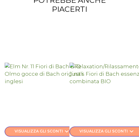
POTREBBE ANCHE
PIACERTI
keyboard_arrow_down
keyboard_arrow_down
VISUALIZZA GLI SCONTI
VISUALIZZA GLI SCONTI