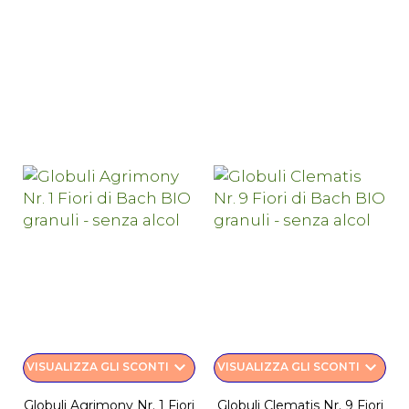
keyboard_arrow_down
keyboard_arrow_down
VISUALIZZA GLI SCONTI
VISUALIZZA GLI SCONTI
Globuli Agrimony Nr. 1 Fiori
Globuli Clematis Nr. 9 Fiori