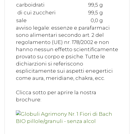
carboidrati
99,5 g
di cui zuccheri
99,5 g
sale
0,0 g
avviso legale: essenze e parafarmaci
sono alimentari secondo art. 2 del
regolamento (UE) nr. 178/2002 e non
hanno nessun effetto scientificamente
provato su corpo e psiche. Tutte le
dichiarzioni si referiscono
esplicitamente sui aspetti enegertici
come aura, meridiane, chakra, ecc.
Clicca sotto per aprire la nostra
brochure: