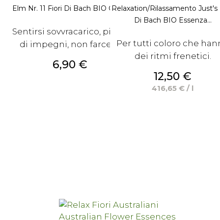
Elm Nr. 11 Fiori Di Bach BIO Olmo
Relaxation/Rilassamento Just's 
Di Bach BIO Essenza...
Sentirsi sovvracarico, pieno
Per tutti coloro che ha
di impegni, non farcela.
dei ritmi frenetici.
Prezzo
6,90 €
Prezzo
12,50 €
416,65 € / l