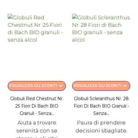
keyboard_arrow_down
keyboard_arrow_down
VISUALIZZA GLI SCONTI
VISUALIZZA GLI SCONTI
Globuli Red Chestnut Nr.
Globuli Scleranthus Nr. 28
25 Fiori Di Bach BIO
Fiori Di Bach BIO Granuli -
Granuli - Senza...
Senza...
Aiuta a trovare
Paura di prendere
serenità con se
decisioni sbagliate.