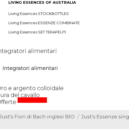
LIVING ESSENCES OF AUSTRALIA
Living Essences STOCKBOTTLES
Living Essences ESSENZE COMBINATE
Living Essences SET TERAPEUTI
ntegratori alimentari
Integratori alimentari
ro e argento colloidale
ura del cavallo
prezzi speciali
fferte
Just's Fiori di Bach inglesi BIO
Just's Essenze sin