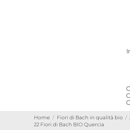
I
O
C
O
Home
Fiori di Bach in qualità bio
22 Fiori di Bach BIO Quercia