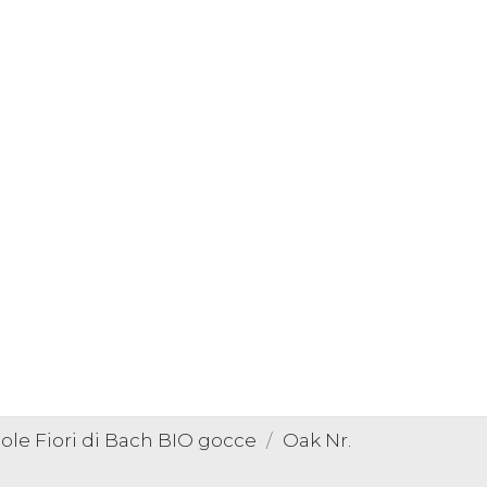
gole Fiori di Bach BIO gocce
Oak Nr.