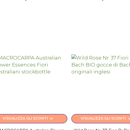
keyboard_arrow_down
keyboard_a
VISUALIZZA GLI SCONTI
VISUALIZZA GLI SCONTI