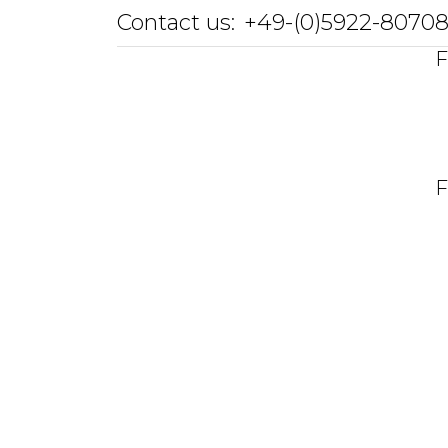
Contact us:
+49-(0)5922-8070
F
F