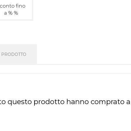
conto fino
a % %
L PRODOTTO
tato questo prodotto hanno comprato 