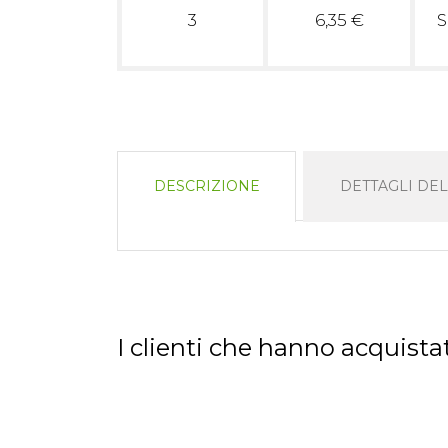
3
6,35 €
S
DESCRIZIONE
DETTAGLI DE
I clienti che hanno acquis