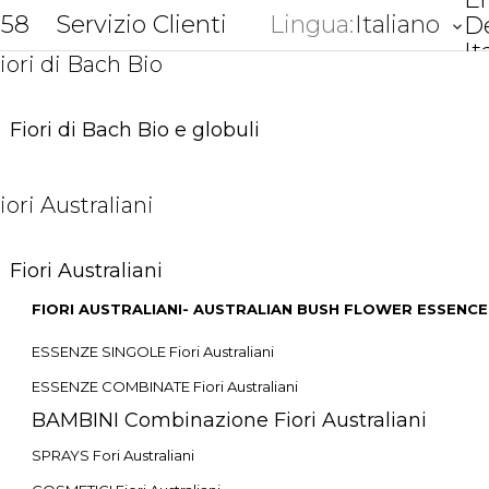
858
Servizio Clienti
Lingua:
Italiano
D
keyboard_arrow_down
It
iori di Bach Bio
Fiori di Bach Bio e globuli
iori Australiani
Fiori Australiani
FIORI AUSTRALIANI- AUSTRALIAN BUSH FLOWER ESSENCE
ESSENZE SINGOLE Fiori Australiani
ESSENZE COMBINATE Fiori Australiani
BAMBINI Combinazione Fiori Australiani
SPRAYS Fori Australiani