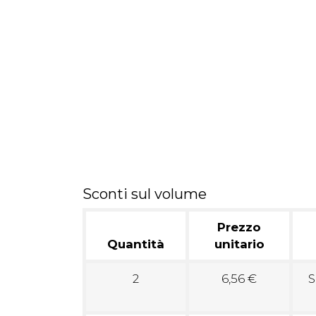
Sconti sul volume
Prezzo
Quantità
unitario
2
6,56 €
S