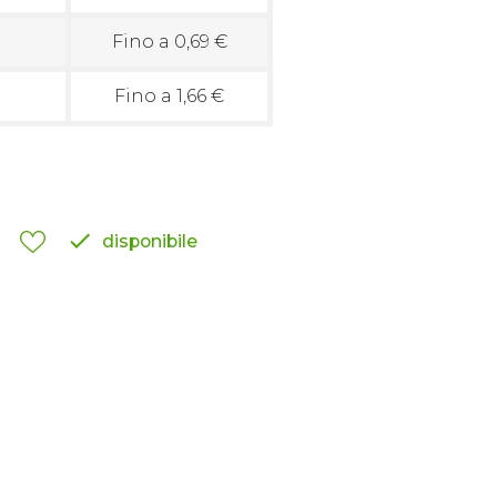
Fino a 0,69 €
Fino a 1,66 €

disponibile