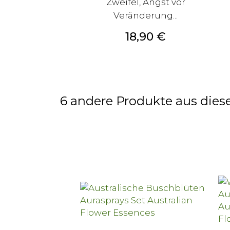
Zweifel, Angst vor
Veränderung...
Preis
18,90 €
6 andere Produkte aus diese