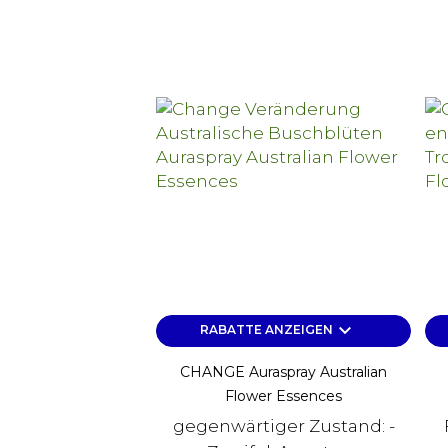
keyboard_arrow_down
RABATTE ANZEIGEN
CHANGE Auraspray Australian
Flower Essences
gegenwärtiger Zustand: -