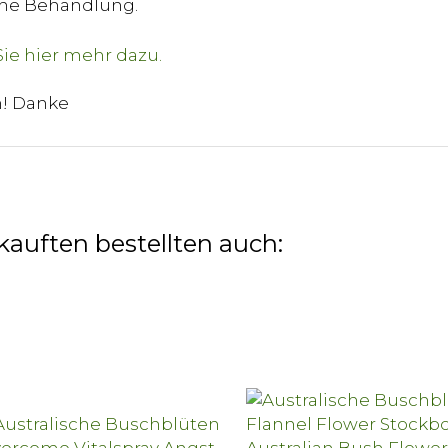
sche Behandlung.
n! Danke
kauften bestellten auch: