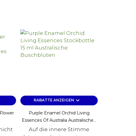
keyboard_arrow_down
RABATTE ANZEIGEN
 Flower
Purple Enamel Orchid Living
Essences Of Australia Australische...
nicht
Auf die innere Stimme