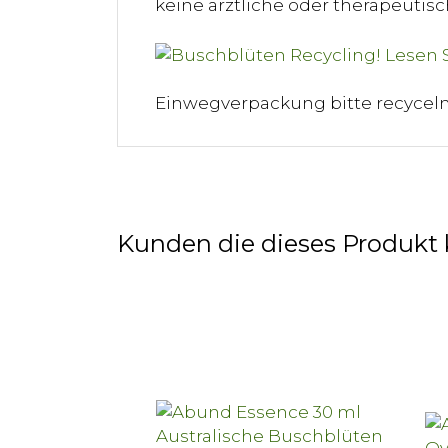
keine ärztliche oder therapeuti
Einwegverpackung bitte recycel
Kunden die dieses Produkt 