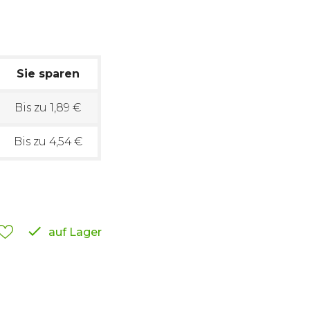
Sie sparen
Bis zu 1,89 €
Bis zu 4,54 €

auf Lager