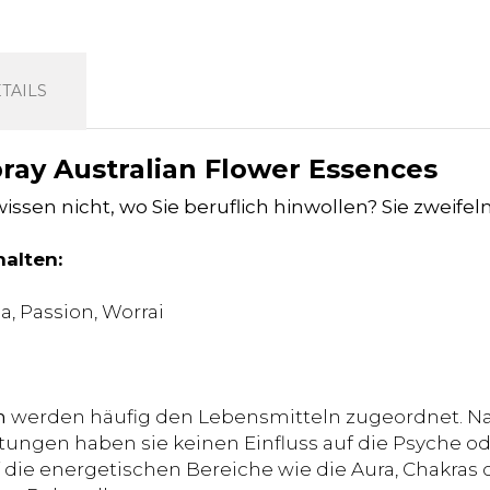
TAILS
ray Australian Flower Essences
wissen nicht, wo Sie beruflich hinwollen? Sie zweifel
alten:
a, Passion, Worrai
n
werden häufig den Lebensmitteln zugeordnet. Na
ungen haben sie keinen Einfluss auf die Psyche od
die energetischen Bereiche wie die Aura, Chakras o