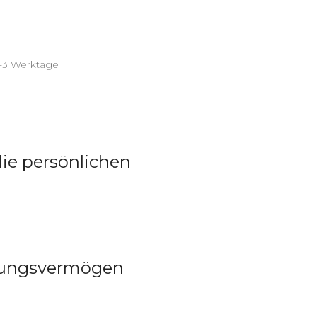
2-3 Werktage
ie persönlichen
tzungsvermögen