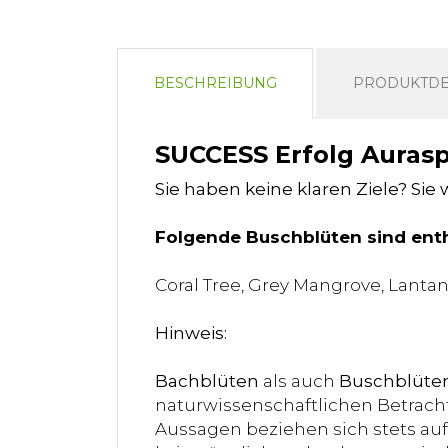
BESCHREIBUNG
PRODUKTDE
SUCCESS Erfolg Aurasp
Sie haben keine klaren Ziele? Sie 
Folgende Buschblüten sind enth
Coral Tree, Grey Mangrove, Lantan
Hinweis:
Bachblüten
als auch
Buschblüte
naturwissenschaftlichen Betracht
Aussagen beziehen sich stets auf 