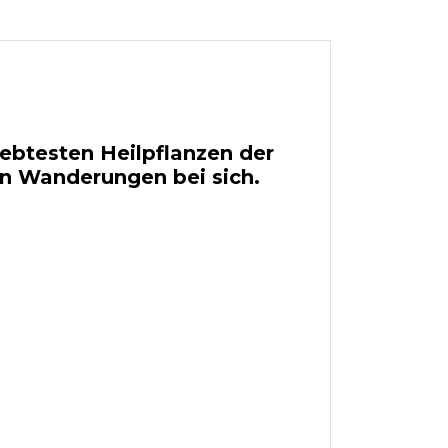
iebtesten Heilpflanzen der
en Wanderungen bei sich.