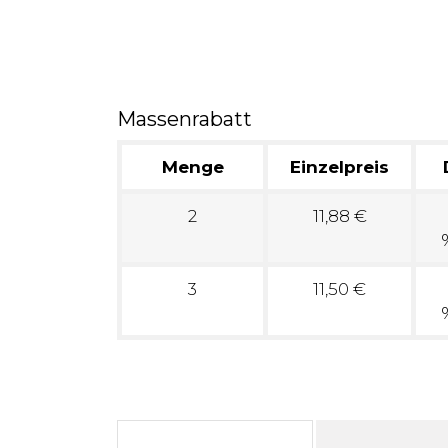
Massenrabatt
Menge
Einzelpreis
2
11,88 €
3
11,50 €