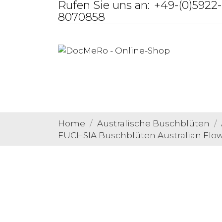
Rufen Sie uns an:
+49-(0)5922-
8070858
Home
Australische Buschblüten
FUCHSIA Buschblüten Australian Flo