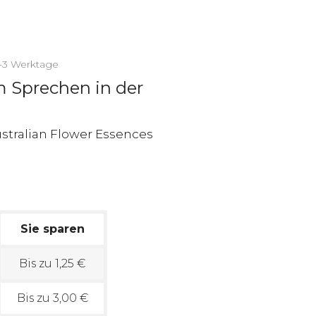
2-3 Werktage
m Sprechen in der
Sie sparen
Bis zu 1,25 €
Bis zu 3,00 €