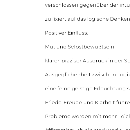
verschlossen gegenüber der intu
zu fixiert auf das logische Denke
Positiver Einfluss
:
Mut und Selbstbewußtsein
klarer, präziser Ausdruck in der S
Ausgeglichenheit zwischen Logik
eine feine geistige Erleuchtung st
Friede, Freude und Klarheit führ
Probleme werden mit mehr Leich