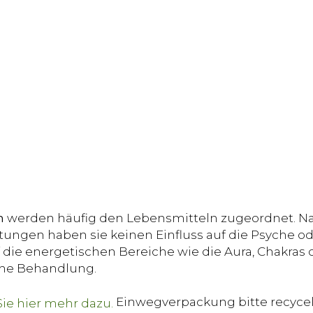
n
werden häufig den Lebensmitteln zugeordnet. Na
ungen haben sie keinen Einfluss auf die Psyche od
die energetischen Bereiche wie die Aura, Chakras o
sche Behandlung.
Einwegverpackung bitte recyce