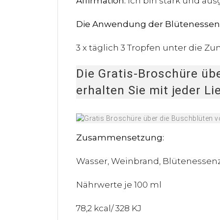
Affirmation:
Ich bin stark und aus
Die Anwendung der Blütenessen
3 x täglich 3 Tropfen unter die
Die Gratis-Broschüre üb
erhalten Sie mit jeder Li
Zusammensetzung:
Wasser, Weinbrand, Blütenessen
Nährwerte je 100 ml
78,2 kcal/ 328 KJ