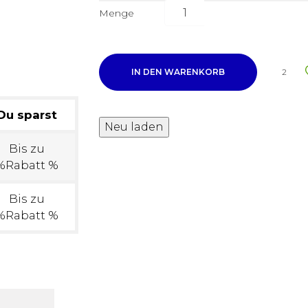
Menge
IN DEN WARENKORB
2
Du sparst
Bis zu
%Rabatt %
Bis zu
%Rabatt %