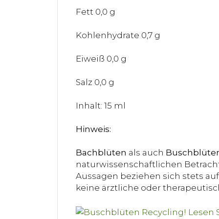
Fett 0,0 g
Kohlenhydrate 0,7 g
Eiweiß 0,0 g
Salz 0,0 g
Inhalt: 15 ml
Hinweis:
Bachblüten
als auch
Buschblüte
naturwissenschaftlichen Betracht
Aussagen beziehen sich stets auf 
keine ärztliche oder therapeuti