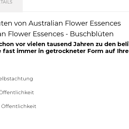
TAILS
n Flower Essences - Buschblüten
chon vor vielen tausend Jahren zu den bel
se fast immer in getrockneter Form auf Ihr
Selbstachtung
Öffentlichkeit
 Öffentlichkeit