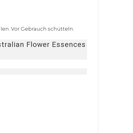
en. Vor Gebrauch schütteln.
stralian Flower Essences