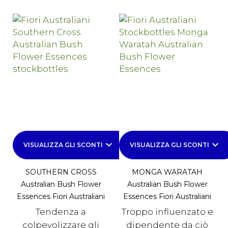
keyboard_arrow_down
keyboard_arrow_down
VISUALIZZA GLI SCONTI
VISUALIZZA GLI SCONTI
SOUTHERN CROSS
MONGA WARATAH
Australian Bush Flower
Australian Bush Flower
Essences Fiori Australiani
Essences Fiori Australiani
Tendenza a
Troppo influenzato e
colpevolizzare gli
dipendente da ciò