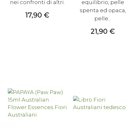
nei confronti di altri.
equilibrio, pelle
spenta ed opaca,
Prezzo
17,90 €
pelle...
Prezzo
21,90 €