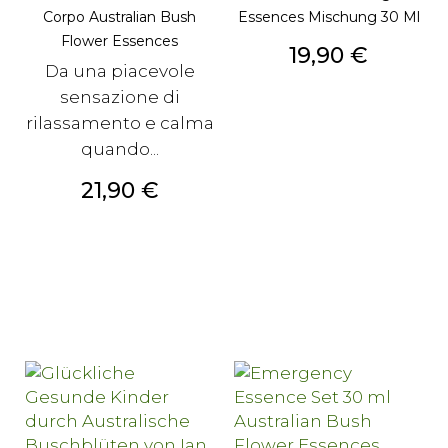
Corpo Australian Bush
Essences Mischung 30 Ml
Flower Essences
Prezzo
19,90 €
Da una piacevole
sensazione di
rilassamento e calma
quando...
Prezzo
21,90 €