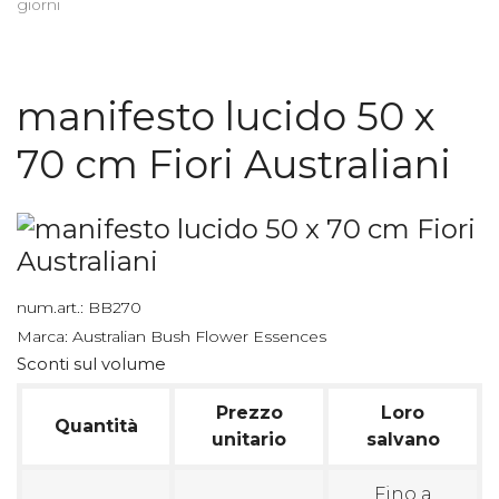
giorni
manifesto lucido
50 x
70 cm Fiori Australiani
num.art.:
BB270
Marca:
Australian Bush Flower Essences
Sconti sul volume
Prezzo
Loro
Quantità
unitario
salvano
Fino a