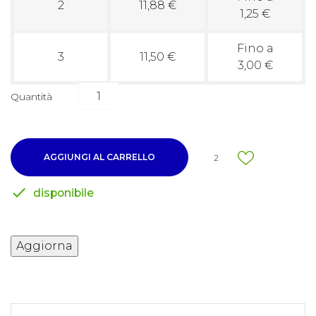
2
11,88 €
1,25 €
Fino a
3
11,50 €
3,00 €
Quantità
AGGIUNGI AL CARRELLO
2

disponibile