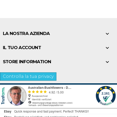

LA NOSTRA AZIENDA

IL TUO ACCOUNT

STORE INFORMATION
Controlla la tua privacy