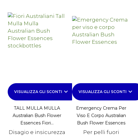
keyboard_arrow_down
keyboard_arrow_down
VISUALIZZA GLI SCONTI
VISUALIZZA GLI SCONTI
TALL MULLA MULLA
Emergency Crema Per
Australian Bush Flower
Viso E Corpo Australian
Essences Fiori...
Bush Flower Essences
Disagio e insicurezza
Per pelli fuori