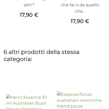
altri?
che fai o da quello
che...
Prezzo
17,90 €
Prezzo
17,90 €
6 altri prodotti della stessa
categoria: