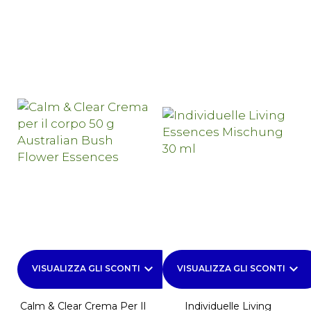
keyboard_arrow_down
keyboard_arrow_down
VISUALIZZA GLI SCONTI
VISUALIZZA GLI SCONTI
Calm & Clear Crema Per Il
Individuelle Living