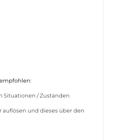
empfohlen:
en Situationen / Zuständen.
r auflösen und dieses über den