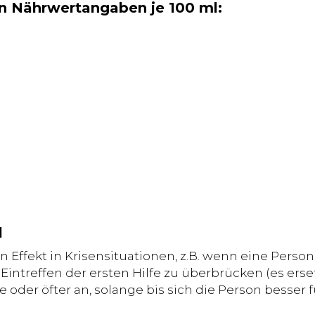
 Nährwertangaben je 100 ml:
l
 Effekt in Krisensituationen, z.B. wenn eine Person
 Eintreffen der ersten Hilfe zu überbrücken (es erset
oder öfter an, solange bis sich die Person besser f