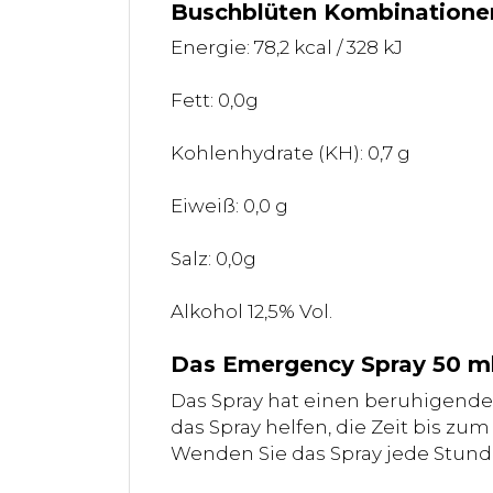
Buschblüten Kombinationen
Energie: 78,2 kcal / 328 kJ
Fett: 0,0g
Kohlenhydrate (KH): 0,7 g
Eiweiß: 0,0 g
Salz: 0,0g
Alkohol 12,5% Vol.
Das Emergency Spray 50 m
Das Spray hat einen beruhigenden
das Spray helfen, die Zeit bis zum
Wenden Sie das Spray jede Stunde 