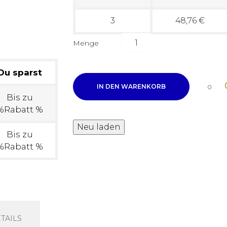
3
48,76 €
Menge
Du sparst
IN DEN WARENKORB
0
Bis zu
%Rabatt %
Bis zu
%Rabatt %
TAILS