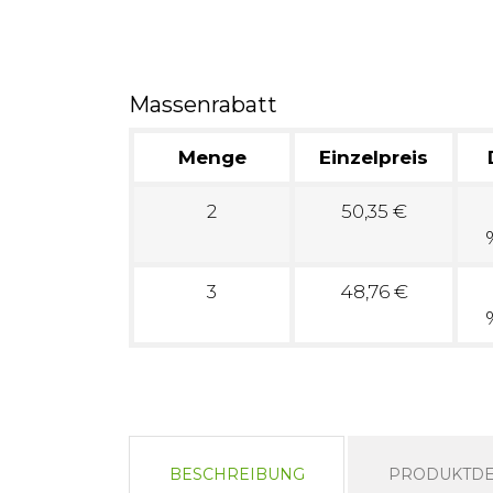
Massenrabatt
Menge
Einzelpreis
2
50,35 €
3
48,76 €
BESCHREIBUNG
PRODUKTDE