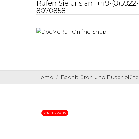
Rufen Sie uns an:
+49-(0)5922-
8070858
Home
Bachblüten und Buschblüten
SONDERPREIS!