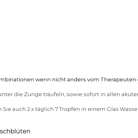
binationen wenn nicht anders vom Therapeuten 
unter die Zunge träufeln, sowie sofort in allen akut
ie auch 2 x täglich 7 Tropfen in einem Glas Wasse
uschblüten