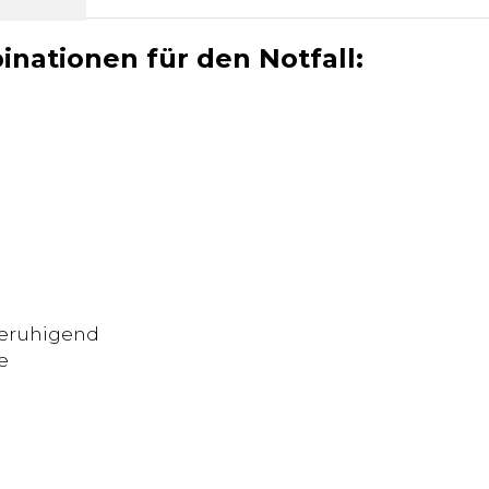
nationen für den Notfall:
 beruhigend
e