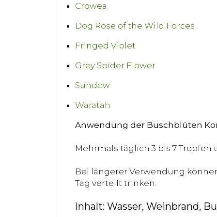
Crowea
Dog Rose of the Wild Forces
Fringed Violet
Grey Spider Flower
Sundew
Waratah
Anwendung der Buschblüten Kom
Mehrmals täglich 3 bis 7 Tropfen 
Bei längerer Verwendung können S
Tag verteilt trinken.
Inhalt: Wasser, Weinbrand, B