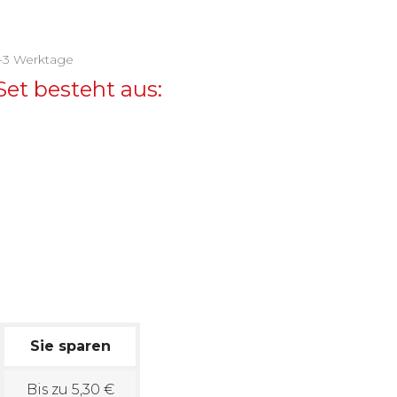
2-3 Werktage
Set besteht aus:
Sie sparen
Bis zu 5,30 €