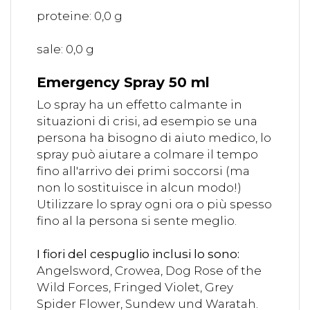
proteine: 0,0 g
sale: 0,0 g
Emergency Spray 50 ml
Lo spray ha un effetto calmante in
situazioni di crisi, ad esempio se una
persona ha bisogno di aiuto medico, lo
spray può aiutare a colmare il tempo
fino all'arrivo dei primi soccorsi (ma
non lo sostituisce in alcun modo!)
Utilizzare lo spray ogni ora o più spesso
fino al la persona si sente meglio.
I fiori del cespuglio inclusi lo sono
:
Angelsword, Crowea, Dog Rose of the
Wild Forces, Fringed Violet, Grey
Spider Flower, Sundew und Waratah.