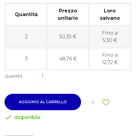
Prezzo
Loro
Quantità
unitario
salvano
Fino a
2
50,35 €
5,30 €
Fino a
3
48,76 €
12,72 €
Quantità
AGGIUNGI AL CARRELLO
0

disponibile