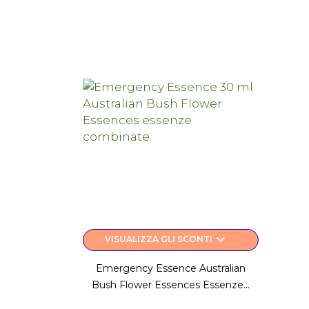
keyboard_arrow_down
VISUALIZZA GLI SCONTI
Emergency Essence Australian
Bush Flower Essences Essenze...