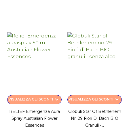
keyboard_arrow_down
keyboard_arrow_down
VISUALIZZA GLI SCONTI
VISUALIZZA GLI SCONTI
RELIEF Emergenza Aura
Globuli Star Of Bethlehem
Spray Australian Flower
Nr. 29 Fiori Di Bach BIO
Essences
Granuli -...