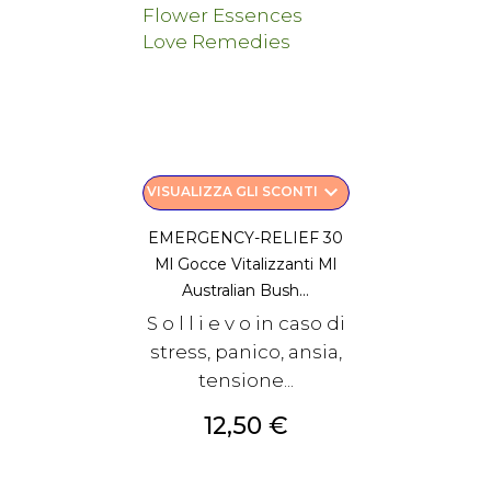
keyboard_arrow_down
VISUALIZZA GLI SCONTI
EMERGENCY-RELIEF 30
Ml Gocce Vitalizzanti Ml
Australian Bush...
S o l l i e v o in caso di
stress, panico, ansia,
tensione...
Prezzo
12,50 €