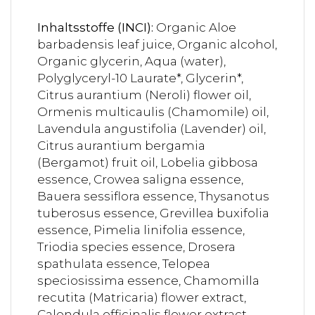
Inhaltsstoffe (INCI):
Organic Aloe
barbadensis leaf juice, Organic alcohol,
Organic glycerin, Aqua (water),
Polyglyceryl-10 Laurate*, Glycerin*,
Citrus aurantium (Neroli) flower oil,
Ormenis multicaulis (Chamomile) oil,
Lavendula angustifolia (Lavender) oil,
Citrus aurantium bergamia
(Bergamot) fruit oil, Lobelia gibbosa
essence, Crowea saligna essence,
Bauera sessiflora essence, Thysanotus
tuberosus essence, Grevillea buxifolia
essence, Pimelia linifolia essence,
Triodia species essence, Drosera
spathulata essence, Telopea
speciosissima essence, Chamomilla
recutita (Matricaria) flower extract,
Calendula officinalis flower extract,