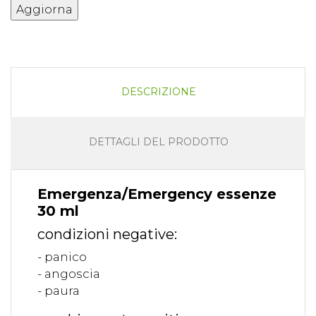
DESCRIZIONE
DETTAGLI DEL PRODOTTO
Emergenza/Emergency essenze
30 ml
condizioni negative:
- panico
- angoscia
- paura