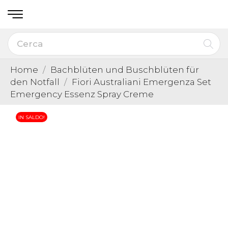
Home
Bachblüten und Buschblüten für
den Notfall
Fiori Australiani Emergenza Set
Emergency Essenz Spray Creme
IN SALDO!