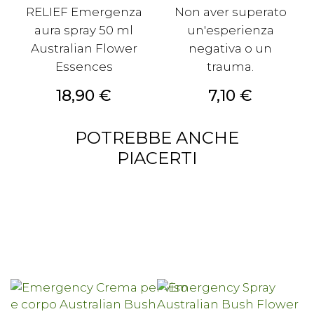
RELIEF Emergenza
Non aver superato
aura spray 50 ml
un'esperienza
Australian Flower
negativa o un
Essences
trauma.
Prezzo
Prezzo
18,90 €
7,10 €
POTREBBE ANCHE
PIACERTI