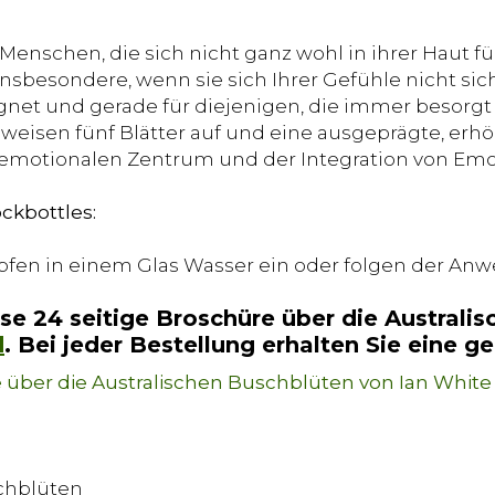
 Menschen, die sich nicht ganz wohl in ihrer Haut 
besondere, wenn sie sich Ihrer Gefühle nicht siche
et und gerade für diejenigen, die immer besorgt 
weisen fünf Blätter auf und eine ausgeprägte, erh
m emotionalen Zentrum und der Integration von Emo
kbottles:
ropfen in einem Glas Wasser ein oder folgen der An
ose 24 seitige Broschüre über die Australi
d
. Bei jeder Bestellung erhalten Sie eine g
chblüten