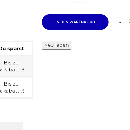
IN DEN WARENKORB
4
Du sparst
Bis zu
%Rabatt %
Bis zu
%Rabatt %