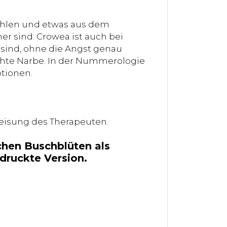
fühlen und etwas aus dem
r sind. Crowea ist auch bei
sind, ohne die Angst genau
öhte Narbe. In der Nummerologie
tionen.
weisung des Therapeuten.
schen Buschblüten als
edruckte Version.