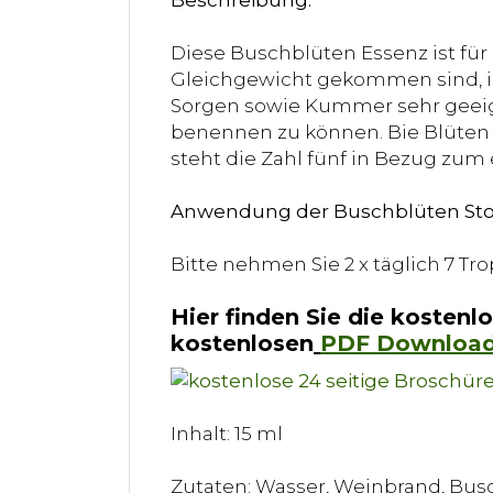
Beschreibung:
Diese Buschblüten Essenz ist für
Gleichgewicht gekommen sind, ins
Sorgen sowie Kummer sehr geeign
benennen zu können. Bie Blüten 
steht die Zahl fünf in Bezug zu
Anwendung der Buschblüten Stoc
Bitte nehmen Sie 2 x täglich 7 T
Hier finden Sie die kostenl
kostenlosen
PDF Downloa
Inhalt: 15 ml
Zutaten: Wasser, Weinbrand, Bus