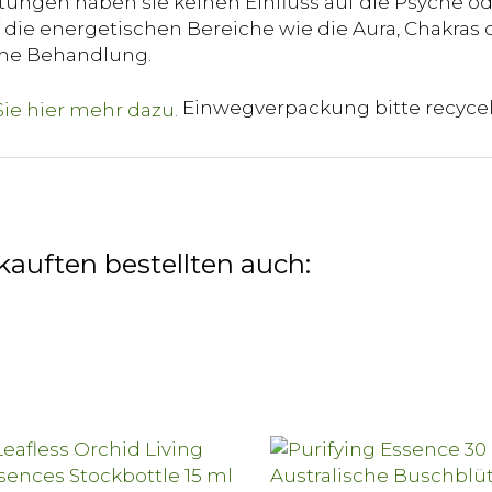
ungen haben sie keinen Einfluss auf die Psyche od
die energetischen Bereiche wie die Aura, Chakras o
sche Behandlung.
Einwegverpackung bitte recyce
kauften bestellten auch: