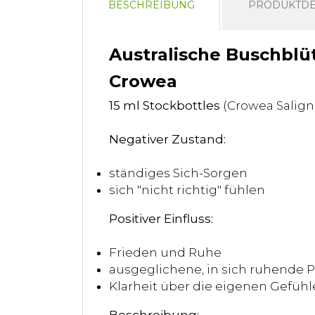
BESCHREIBUNG
PRODUKTDE
Australische Buschblü
Crowea
15 ml Stockbottles
(Crowea Salign
Negativer Zustand:
ständiges Sich-Sorgen
sich "nicht richtig" fühlen
Positiver Einfluss:
Frieden und Ruhe
ausgeglichene, in sich ruhende P
Klarheit über die eigenen Gefühl