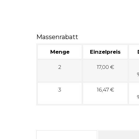
Massenrabatt
Menge
Einzelpreis
2
17,00 €
3
16,47 €