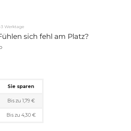
2-3 Werktage
Fühlen sich fehl am Platz?
Sie sparen
Bis zu 1,79 €
Bis zu 4,30 €