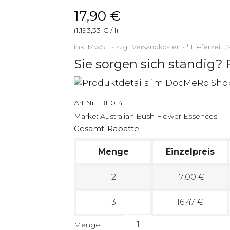
17,90 €
(1.193,33 € / l)
inkl.MwSt.
zzgl. Versandkosten
*
Lieferzeit 
Sie sorgen sich ständig? 
Art.Nr.:
BE014
Marke:
Australian Bush Flower Essences
Gesamt-Rabatte
Menge
Einzelpreis
2
17,00 €
3
16,47 €
Menge