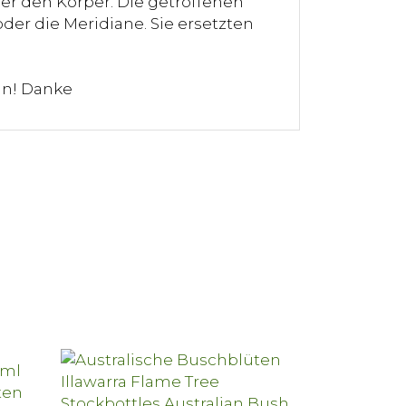
er den Körper. Die getroffenen
der die Meridiane. Sie ersetzten
ln! Danke