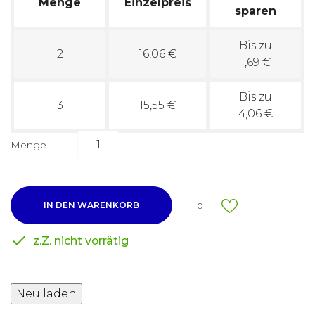
Menge
Einzelpreis
sparen
Bis zu
2
16,06 €
1,69 €
Bis zu
3
15,55 €
4,06 €
Menge
IN DEN WARENKORB
0

z.Z. nicht vorrätig