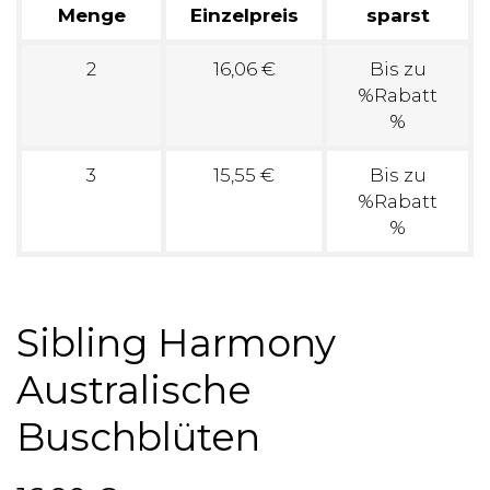
Menge
Einzelpreis
sparst
2
16,06 €
Bis zu
%Rabatt
%
3
15,55 €
Bis zu
%Rabatt
%
Sibling Harmony
Australische
Buschblüten