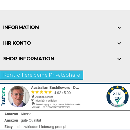

INFORMATION

IHR KONTO

SHOP INFORMATION
Kontrolliere deine Privatsphäre