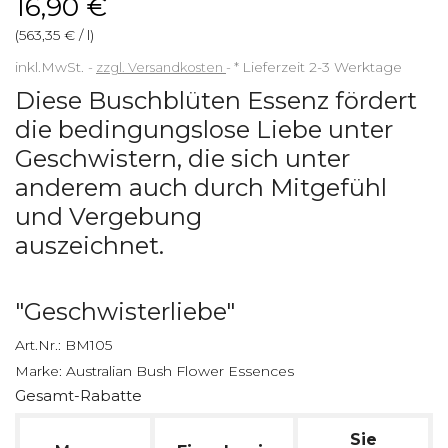
16,90 €
(563,35 € / l)
inkl.MwSt.
zzgl. Versandkosten
*
Lieferzeit 2-3 Werktage
Diese Buschblüten Essenz fördert
die bedingungslose Liebe unter
Geschwistern, die sich unter
anderem auch durch Mitgefühl
und Vergebung
auszeichnet.
"Geschwisterliebe"
Art.Nr.:
BM105
Marke:
Australian Bush Flower Essences
Gesamt-Rabatte
Sie