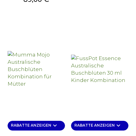
keyboard_arrow_down
keyboard_arrow_down
RABATTE ANZEIGEN
RABATTE ANZEIGEN