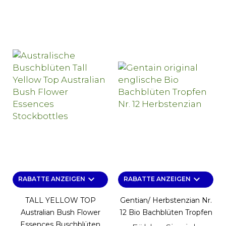
keyboard_arrow_down
keyboard_arrow_down
RABATTE ANZEIGEN
RABATTE ANZEIGEN
TALL YELLOW TOP
Gentian/ Herbstenzian Nr.
Australian Bush Flower
12 Bio Bachblüten Tropfen
Essences Buschblüten