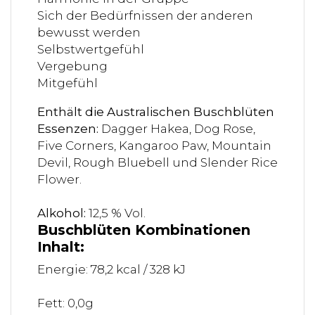
Sich der Bedürfnissen der anderen
bewusst werden
Selbstwertgefühl
Vergebung
Mitgefühl
Enthält die Australischen Buschblüten
Essenzen:
Dagger Hakea, Dog Rose,
Five Corners, Kangaroo Paw, Mountain
Devil, Rough Bluebell und Slender Rice
Flower.
Alkohol:
12,5 % Vol.
Buschblüten Kombinationen
Inhalt:
Energie: 78,2 kcal / 328 kJ
Fett: 0,0g