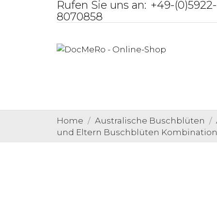
Rufen Sie uns an:
+49-(0)5922-
8070858
Home
Australische Buschblüten
und Eltern Buschblüten Kombinatio