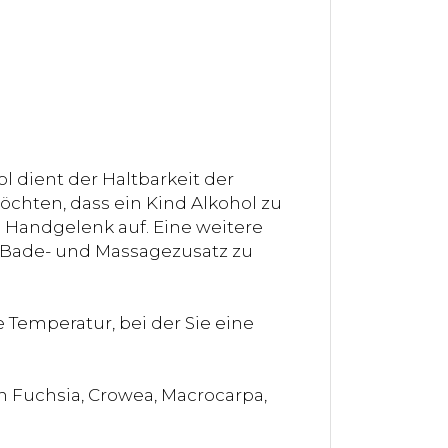
 dient der Haltbarkeit der
chten, dass ein Kind Alkohol zu
m Handgelenk auf. Eine weitere
s Bade- und Massagezusatz zu
 Temperatur, bei der Sie eine
h Fuchsia, Crowea, Macrocarpa,