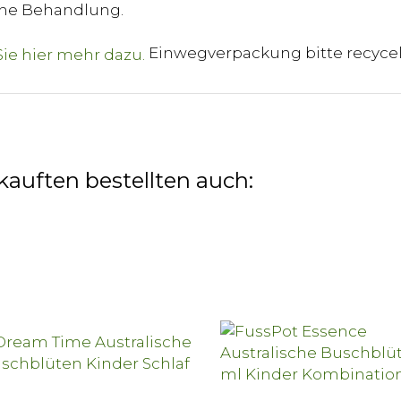
sche Behandlung.
Einwegverpackung bitte recyce
kauften bestellten auch: