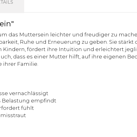
TAILS
ein"
um das Muttersein leichter und freudiger zu mache
arkeit, Ruhe und Erneuerung zu geben. Sie stärkt 
Kindern, fördert ihre Intuition und erleichtert je
uch, dass es einer Mutter hilft, auf ihre eigenen B
 ihrer Familie.
se vernachlässigt
 Belastung empfindt
fordert fühlt
misstraut