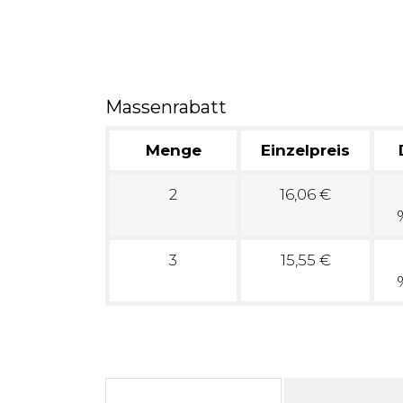
Massenrabatt
Menge
Einzelpreis
2
16,06 €
3
15,55 €