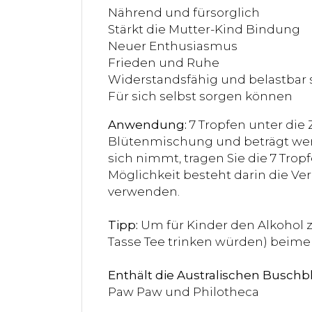
Nährend und fürsorglich
Stärkt die Mutter-Kind Bindung
Neuer Enthusiasmus
Frieden und Ruhe
Widerstandsfähig und belastbar 
Für sich selbst sorgen können
Anwendung:
7 Tropfen unter die
Blütenmischung und beträgt wenig
sich nimmt, tragen Sie die 7 Trop
Möglichkeit besteht darin die V
verwenden.
Tipp:
Um für Kinder den Alkohol z
Tasse Tee trinken würden) beim
Enthält die Australischen Buschb
Paw Paw und Philotheca