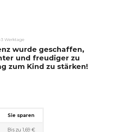
2-3 Werktage
enz wurde geschaffen,
hter und freudiger zu
g zum Kind zu stärken!
Sie sparen
Bis zu 1,69 €