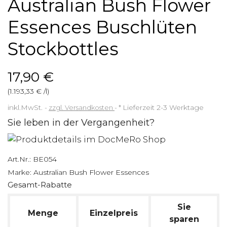
Australian Bush Flower
Essences Buschlüten
Stockbottles
17,90 €
(1.193,33 € /l)
inkl.MwSt.
zzgl. Versandkosten
*
Lieferzeit 2-3 Werktage
Sie leben in der Vergangenheit?
Art.Nr.:
BE054
Marke:
Australian Bush Flower Essences
Gesamt-Rabatte
Sie
Menge
Einzelpreis
sparen