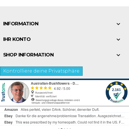

INFORMATION

IHR KONTO

SHOP INFORMATION
Kontrolliere deine Privatsphäre