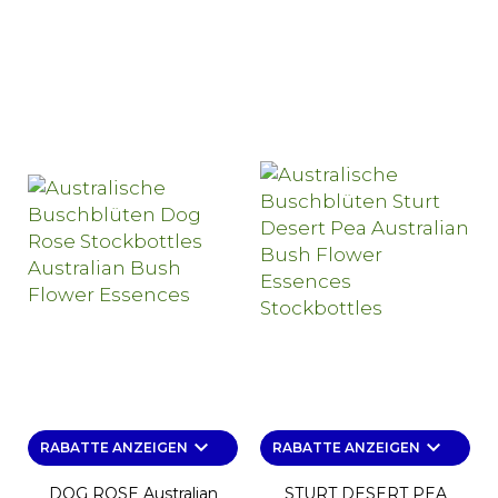
keyboard_arrow_down
keyboard_arrow_down
RABATTE ANZEIGEN
RABATTE ANZEIGEN
DOG ROSE Australian
STURT DESERT PEA