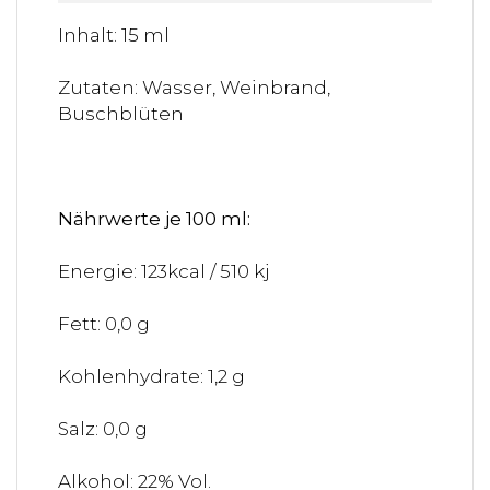
Inhalt: 15 ml
Zutaten: Wasser, Weinbrand,
Buschblüten
Nährwerte je 100 ml:
Energie: 123kcal / 510 kj
Fett: 0,0 g
Kohlenhydrate: 1,2 g
Salz: 0,0 g
Alkohol: 22% Vol.