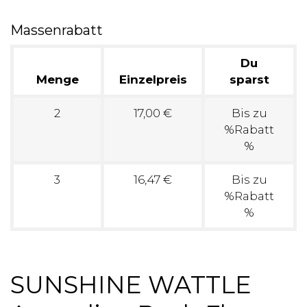
Massenrabatt
Du
Menge
Einzelpreis
sparst
2
17,00 €
Bis zu
%Rabatt
%
3
16,47 €
Bis zu
%Rabatt
%
SUNSHINE WATTLE