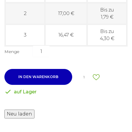
Bis zu
2
17,00 €
1,79 €
Bis zu
3
16,47 €
4,30 €
Menge
IN DEN WARENKORB
1

auf Lager