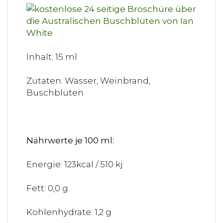
Inhalt: 15 ml
Zutaten: Wasser, Weinbrand,
Buschblüten
Nährwerte je 100 ml:
Energie: 123kcal / 510 kj
Fett: 0,0 g
Kohlenhydrate: 1,2 g