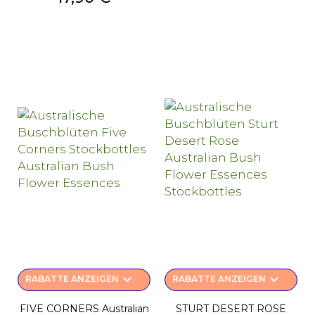
keyboard_arrow_down
keyboard_arrow_down
RABATTE ANZEIGEN
RABATTE ANZEIGEN
FIVE CORNERS Australian
STURT DESERT ROSE