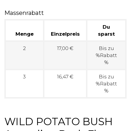
Massenrabatt
Du
Menge
Einzelpreis
sparst
2
17,00 €
Bis zu
%Rabatt
%
3
16,47 €
Bis zu
%Rabatt
%
WILD POTATO BUSH