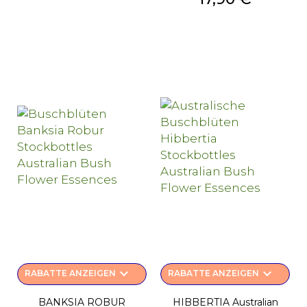
keyboard_arrow_down
keyboard_arrow_down
RABATTE ANZEIGEN
RABATTE ANZEIGEN
BANKSIA ROBUR
HIBBERTIA Australian