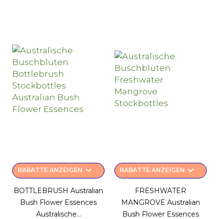
keyboard_arrow_down
keyboard_arrow_down
RABATTE ANZEIGEN
RABATTE ANZEIGEN
BOTTLEBRUSH Australian
FRESHWATER
Bush Flower Essences
MANGROVE Australian
Australische...
Bush Flower Essences