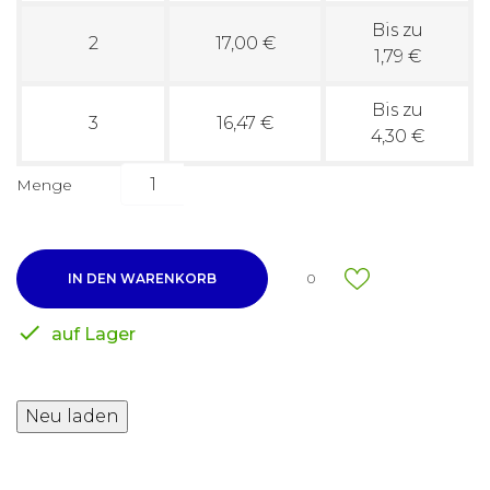
Bis zu
2
17,00 €
1,79 €
Bis zu
3
16,47 €
4,30 €
Menge
IN DEN WARENKORB
0

auf Lager