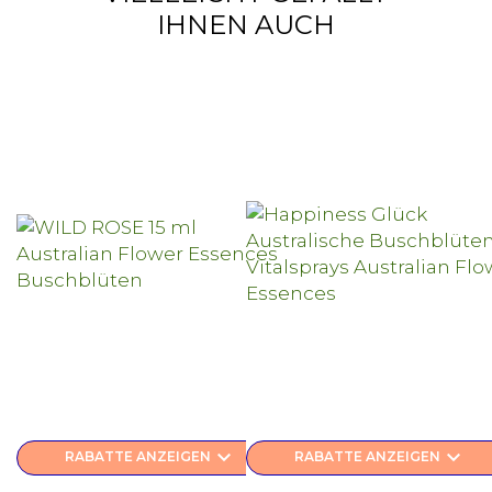
IHNEN AUCH
keyboard_arrow_down
keyboard_arrow_down
RABATTE ANZEIGEN
RABATTE ANZEIGEN