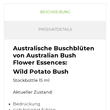
BESCHREIBUNG
PRODUKTDETAILS
Australische Buschblüten
von Australian Bush
Flower Essences:
Wild Potato Bush
Stockbottle 15 ml
Aktueller
Zustand:
Bedrückung
sich belastet fühlen