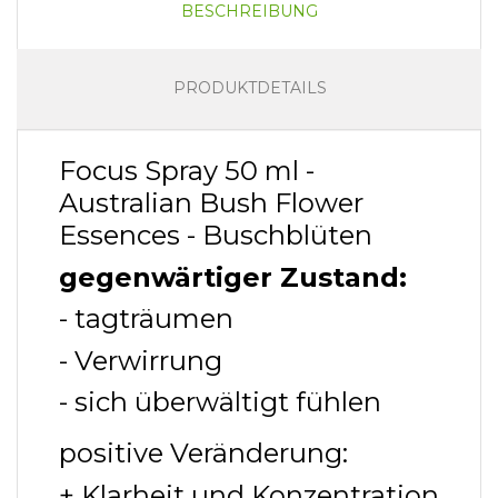
BESCHREIBUNG
PRODUKTDETAILS
Focus Spray 50 ml -
Australian Bush Flower
Essences - Buschblüten
gegenwärtiger Zustand:
- tagträumen
- Verwirrung
- sich überwältigt fühlen
positive Veränderung:
+ Klarheit und Konzentration