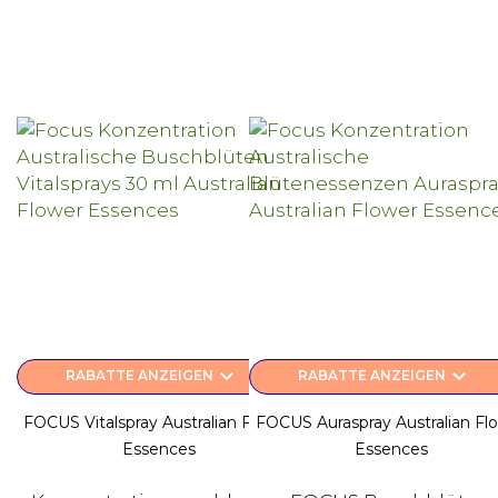
keyboard_arrow_down
keyboard_arrow_down
RABATTE ANZEIGEN
RABATTE ANZEIGEN
FOCUS Vitalspray Australian Flower
FOCUS Auraspray Australian Fl
Essences
Essences