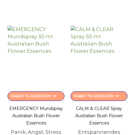
keyboard_arrow_down
keyboard_arrow_down
RABATTE ANZEIGEN
RABATTE ANZEIGEN
EMERGENCY Mundspray
CALM & CLEAR Spray
Australian Bush Flower
Australian Bush Flower
Essences
Essences
Panik, Angst, Stress
Entspannendes