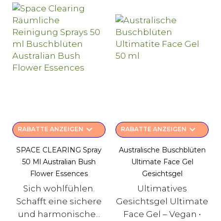
keyboard_arrow_down
keyboard_arrow_down
RABATTE ANZEIGEN
RABATTE ANZEIGEN
SPACE CLEARING Spray
Australische Buschblüten
50 Ml Australian Bush
Ultimate Face Gel
Flower Essences
Gesichtsgel
Sich wohlfühlen.
Ultimatives
Schafft eine sichere
Gesichtsgel Ultimate
und harmonische...
Face Gel – Vegan •