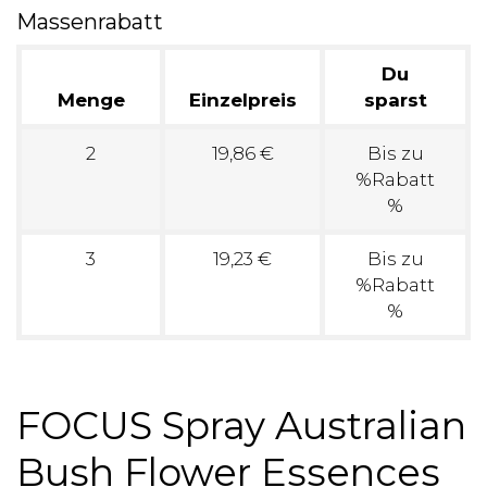
Massenrabatt
Du
Menge
Einzelpreis
sparst
2
19,86 €
Bis zu
%Rabatt
%
3
19,23 €
Bis zu
%Rabatt
%
FOCUS Spray Australian
Bush Flower Essences