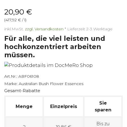
20,90 €
(417,92 € / l)
inkl.MwSt.
zzgl. Versandkosten
*
Lieferzeit 2-3 Werktage
Für alle, die viel leisten und
hochkonzentriert arbeiten
müssen.
Art.Nr.:
ABF06108
Marke:
Australian Bush Flower Essences
Gesamt-Rabatte
Sie
Menge
Einzelpreis
sparen
Bis zu