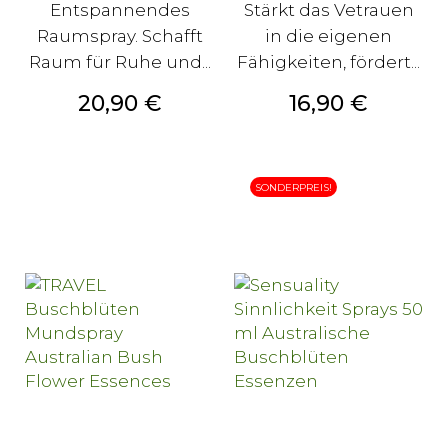
Entspannendes
Stärkt das Vetrauen
Raumspray. Schafft
in die eigenen
Raum für Ruhe und...
Fähigkeiten, fördert...
Preis
Preis
20,90 €
16,90 €
SONDERPREIS!