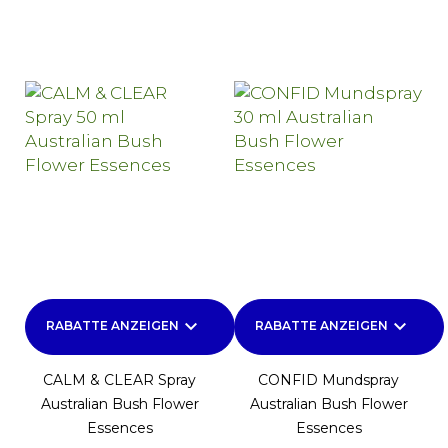
keyboard_arrow_down
keyboard_arrow_down
RABATTE ANZEIGEN
RABATTE ANZEIGEN
CALM & CLEAR Spray
CONFID Mundspray
Australian Bush Flower
Australian Bush Flower
Essences
Essences