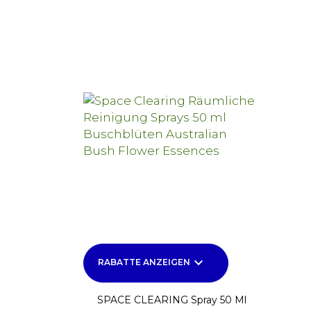
keyboard_arrow_down
RABATTE ANZEIGEN
SPACE CLEARING Spray 50 Ml