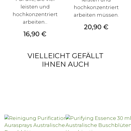
leisten und
hochkonzentriert
hochkonzentriert
arbeiten müssen.
arbeiten...
Preis
20,90 €
Preis
16,90 €
VIELLEICHT GEFÄLLT
IHNEN AUCH