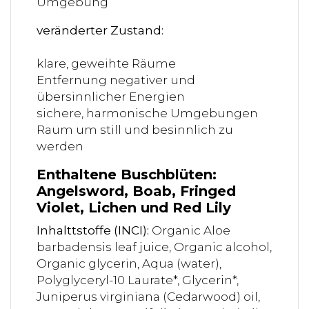
Umgebung
veränderter Zustand:
klare, geweihte Räume
Entfernung negativer und
übersinnlicher Energien
sichere, harmonische Umgebungen
Raum um still und besinnlich zu
werden
Enthaltene Buschblüten:
Angelsword, Boab, Fringed
Violet, Lichen und Red Lily
Inhalttstoffe (INCI):
Organic Aloe
barbadensis leaf juice, Organic alcohol,
Organic glycerin, Aqua (water),
Polyglyceryl-10 Laurate*, Glycerin*,
Juniperus virginiana (Cedarwood) oil,