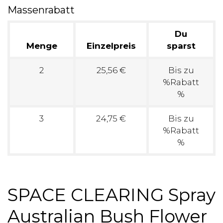
Massenrabatt
Du
Menge
Einzelpreis
sparst
2
25,56 €
Bis zu
%Rabatt
%
3
24,75 €
Bis zu
%Rabatt
%
SPACE CLEARING Spray
Australian Bush Flower