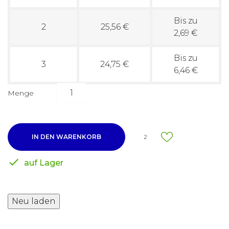
Bis zu
2
25,56 €
2,69 €
Bis zu
3
24,75 €
6,46 €
Menge
IN DEN WARENKORB
2

auf Lager