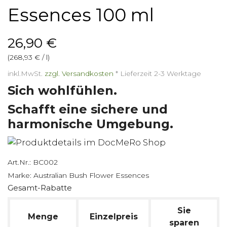
Essences 100 ml
26,90 €
(268,93 € / l)
inkl.MwSt.
zzgl. Versandkosten
*
Lieferzeit 2-3 Werktage
Sich wohlfühlen.
Schafft eine sichere und
harmonische Umgebung.
Art.Nr.:
BC002
Marke:
Australian Bush Flower Essences
Gesamt-Rabatte
Sie
Menge
Einzelpreis
sparen