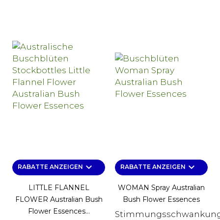
keyboard_arrow_down
keyboard_arrow_down
RABATTE ANZEIGEN
RABATTE ANZEIGEN
LITTLE FLANNEL
WOMAN Spray Australian
FLOWER Australian Bush
Bush Flower Essences
Flower Essences...
Stimmungsschwankung