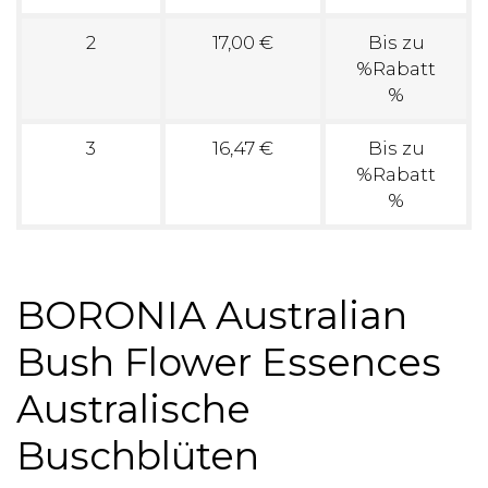
2
17,00 €
Bis zu
%Rabatt
%
3
16,47 €
Bis zu
%Rabatt
%
BORONIA Australian
Bush Flower Essences
Australische
Buschblüten