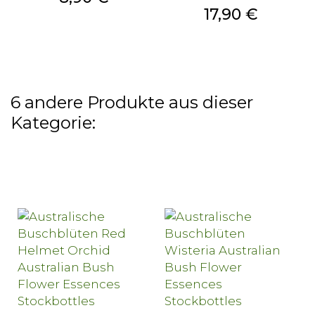
Preis
17,90 €
6 andere Produkte aus dieser
Kategorie: