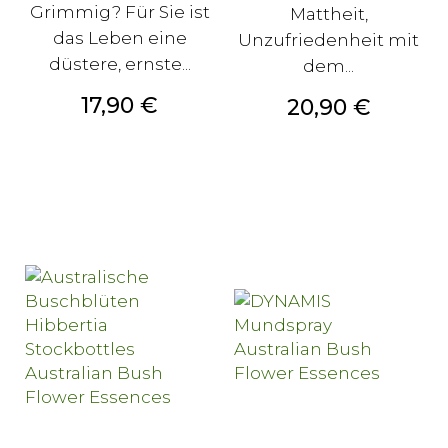
Grimmig? Für Sie ist
Mattheit,
das Leben eine
Unzufriedenheit mit
düstere, ernste...
dem...
Preis
17,90 €
Preis
20,90 €