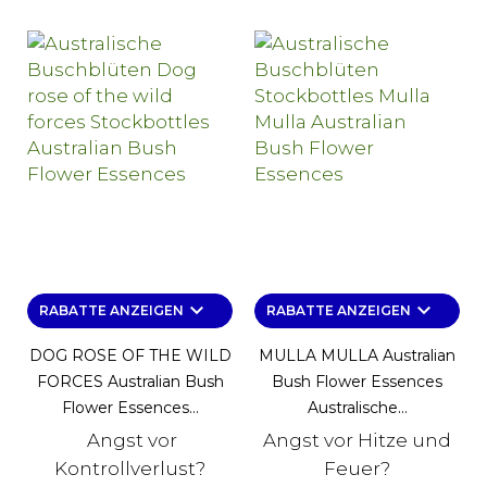
keyboard_arrow_down
keyboard_arrow_down
RABATTE ANZEIGEN
RABATTE ANZEIGEN
DOG ROSE OF THE WILD
MULLA MULLA Australian
FORCES Australian Bush
Bush Flower Essences
Flower Essences...
Australische...
Angst vor
Angst vor Hitze und
Kontrollverlust?
Feuer?