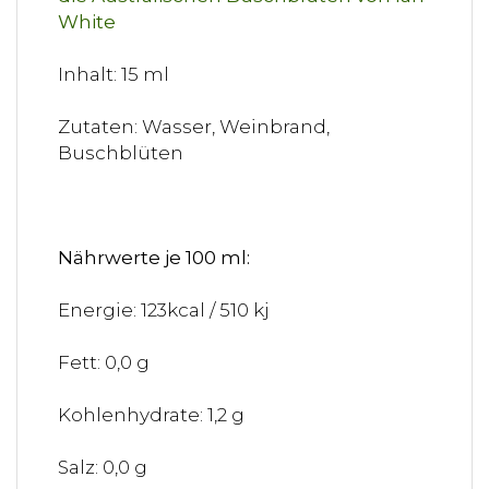
Inhalt: 15 ml
Zutaten: Wasser, Weinbrand,
Buschblüten
Nährwerte je 100 ml:
Energie: 123kcal / 510 kj
Fett: 0,0 g
Kohlenhydrate: 1,2 g
Salz: 0,0 g