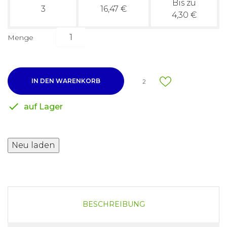
Bis zu
3
16,47 €
4,30 €
Menge
IN DEN WARENKORB
2

auf Lager
BESCHREIBUNG