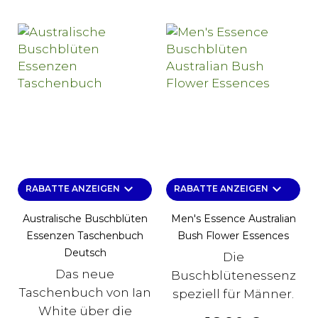
keyboard_arrow_down
keyboard_arrow_down
RABATTE ANZEIGEN
RABATTE ANZEIGEN
Australische Buschblüten
Men's Essence Australian
Essenzen Taschenbuch
Bush Flower Essences
Deutsch
Die
Das neue
Buschblütenessenz
Taschenbuch von Ian
speziell für Männer.
White über die