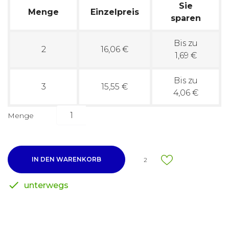
Sie
Menge
Einzelpreis
sparen
Bis zu
2
16,06 €
1,69 €
Bis zu
3
15,55 €
4,06 €
Menge
IN DEN WARENKORB
2

unterwegs