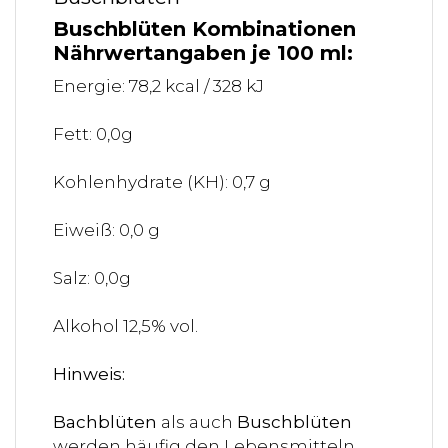
Buschblüten Kombinationen
Nährwertangaben je 100 ml:
Energie: 78,2 kcal / 328 kJ
Fett: 0,0g
Kohlenhydrate (KH): 0,7 g
Eiweiß: 0,0 g
Salz: 0,0g
Alkohol 12,5% vol.
Hinweis:
Bachblüten
als auch
Buschblüten
werden häufig den Lebensmitteln