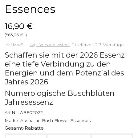
Essences
16,90 €
(563,26 € l)
inkl.MwSt.
zzgl. Versandkosten
*
Lieferzeit 2-3 Werktage
Schaffen sie mit der 2026 Essenz
eine tiefe Verbindung zu den
Energien und dem Potenzial des
Jahres 2026
Numerologische Buschblüten
Jahresessenz
Art.Nr.:
ABF02022
Marke:
Australian Bush Flower Essences
Gesamt-Rabatte