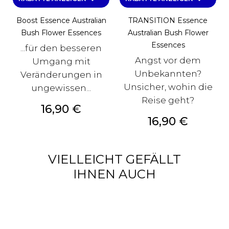
Boost Essence Australian
TRANSITION Essence
Bush Flower Essences
Australian Bush Flower
Essences
...für den besseren
Angst vor dem
Umgang mit
Unbekannten?
Veränderungen in
Unsicher, wohin die
ungewissen...
Reise geht?
Preis
16,90 €
Preis
16,90 €
VIELLEICHT GEFÄLLT
IHNEN AUCH