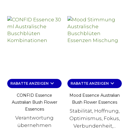
keyboard_arrow_down
keyboard_arrow_down
RABATTE ANZEIGEN
RABATTE ANZEIGEN
CONFID Essence
Mood Essence Australian
Australian Bush Flower
Bush Flower Essences
Essences
Stabilität, Hoffnung,
Verantwortung
Optimismus, Fokus,
übernehmen
Verbundenheit,...