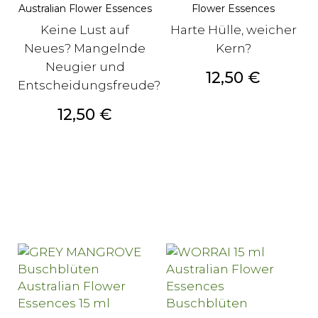
Australian Flower Essences
Flower Essences
Keine Lust auf
Harte Hülle, weicher
Neues? Mangelnde
Kern?
Neugier und
Preis
12,50 €
Entscheidungsfreude?
Preis
12,50 €