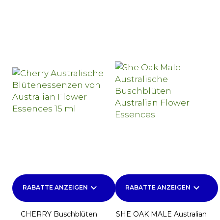
keyboard_arrow_down
keyboard_arrow_down
RABATTE ANZEIGEN
RABATTE ANZEIGEN
CHERRY Buschblüten
SHE OAK MALE Australian