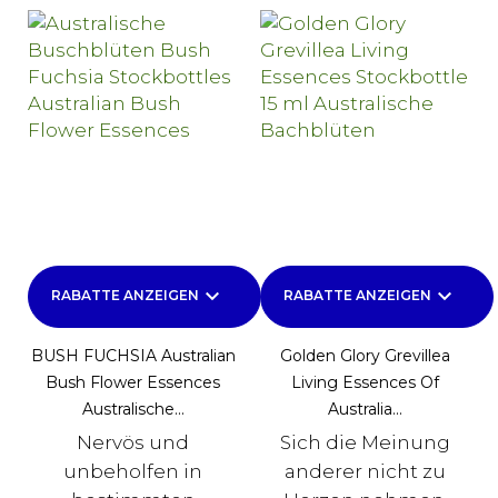
keyboard_arrow_down
keyboard_arrow_down
RABATTE ANZEIGEN
RABATTE ANZEIGEN
BUSH FUCHSIA Australian
Golden Glory Grevillea
Bush Flower Essences
Living Essences Of
Australische...
Australia...
Nervös und
Sich die Meinung
unbeholfen in
anderer nicht zu