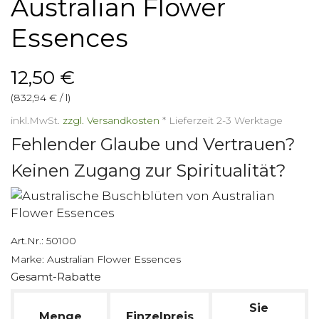
Australian Flower
Essences
12,50 €
(832,94 € / l)
inkl.MwSt.
zzgl. Versandkosten
*
Lieferzeit 2-3 Werktage
Fehlender Glaube und Vertrauen?
Keinen Zugang zur Spiritualität?
Art.Nr.:
50100
Marke:
Australian Flower Essences
Gesamt-Rabatte
Sie
Menge
Einzelpreis