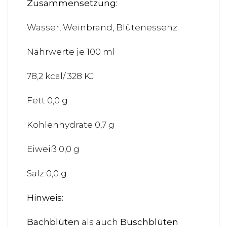
Zusammensetzung:
Wasser, Weinbrand, Blütenessenz
Nährwerte je 100 ml
78,2 kcal/ 328 KJ
Fett 0,0 g
Kohlenhydrate 0,7 g
Eiweiß 0,0 g
Salz 0,0 g
Hinweis:
Bachblüten
als auch
Buschblüten