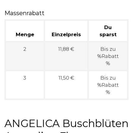
Massenrabatt
Du
Menge
Einzelpreis
sparst
2
11,88 €
Bis zu
%Rabatt
%
3
11,50 €
Bis zu
%Rabatt
%
ANGELICA Buschblüten