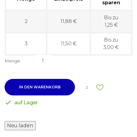
sparen
Bis zu
2
11,88 €
1,25 €
Bis zu
3
11,50 €
3,00 €
Menge
IN DEN WARENKORB
2

auf Lager