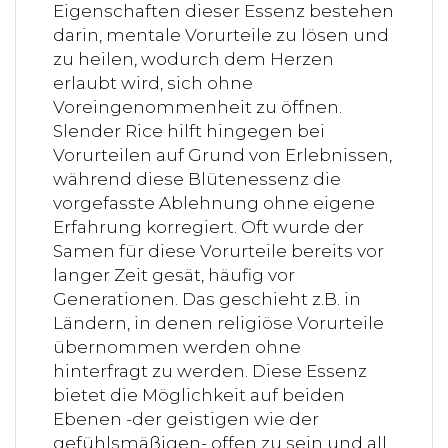
Eigenschaften dieser Essenz bestehen
darin, mentale Vorurteile zu lösen und
zu heilen, wodurch dem Herzen
erlaubt wird, sich ohne
Voreingenommenheit zu öffnen.
Slender Rice hilft hingegen bei
Vorurteilen auf Grund von Erlebnissen,
während diese Blütenessenz die
vorgefasste Ablehnung ohne eigene
Erfahrung korregiert. Oft wurde der
Samen für diese Vorurteile bereits vor
langer Zeit gesät, häufig vor
Generationen. Das geschieht z.B. in
Ländern, in denen religiöse Vorurteile
übernommen werden ohne
hinterfragt zu werden. Diese Essenz
bietet die Möglichkeit auf beiden
Ebenen -der geistigen wie der
gefühlsmäßigen- offen zu sein und all