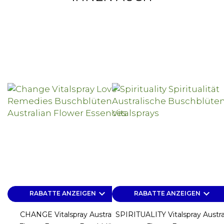
keyboard_arrow_down
keyboard_arrow_down
RABATTE ANZEIGEN
RABATTE ANZEIGEN
CHANGE Vitalspray Australian
SPIRITUALITY Vitalspray Austra