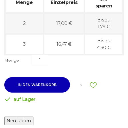
Menge
Einzelpreis
sparen
Bis zu
2
17,00 €
1,79 €
Bis zu
3
16,47 €
4,30 €
Menge
IN DEN WARENKORB
2

auf Lager