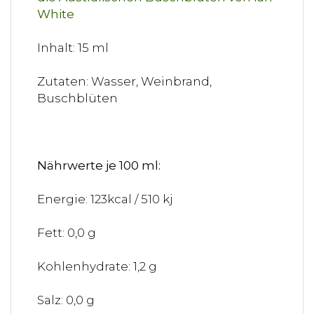
Inhalt: 15 ml
Zutaten: Wasser, Weinbrand,
Buschblüten
Nährwerte je 100 ml:
Energie: 123kcal / 510 kj
Fett: 0,0 g
Kohlenhydrate: 1,2 g
Salz: 0,0 g