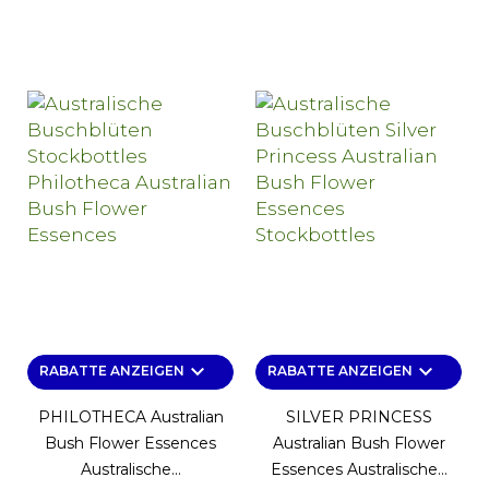
keyboard_arrow_down
keyboard_arrow_down
RABATTE ANZEIGEN
RABATTE ANZEIGEN
PHILOTHECA Australian
SILVER PRINCESS
Bush Flower Essences
Australian Bush Flower
Australische...
Essences Australische...