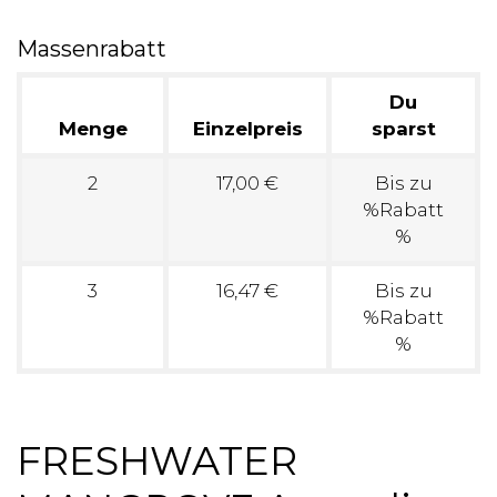
Massenrabatt
Du
Menge
Einzelpreis
sparst
2
17,00 €
Bis zu
%Rabatt
%
3
16,47 €
Bis zu
%Rabatt
%
FRESHWATER