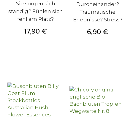
Sie sorgen sich
Durcheinander?
ständig? Fühlen sich
Traumatische
fehl am Platz?
Erlebnisse? Stress?
Preis
17,90 €
Preis
6,90 €