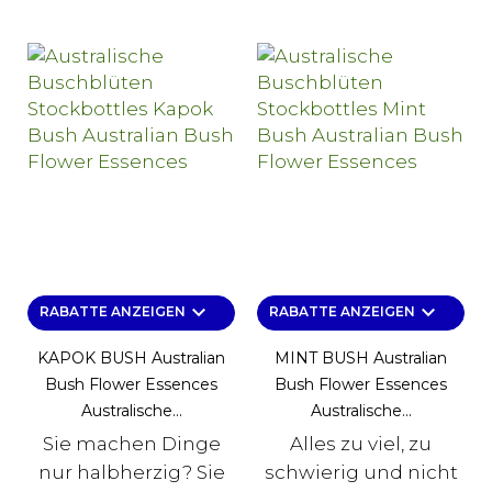
keyboard_arrow_down
keyboard_arrow_down
RABATTE ANZEIGEN
RABATTE ANZEIGEN
KAPOK BUSH Australian
MINT BUSH Australian
Bush Flower Essences
Bush Flower Essences
Australische...
Australische...
Sie machen Dinge
Alles zu viel, zu
nur halbherzig? Sie
schwierig und nicht