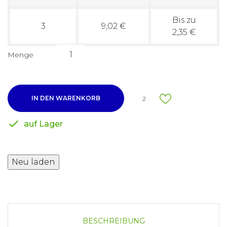
Bis zu
3
9,02 €
2,35 €
Menge
IN DEN WARENKORB
2

auf Lager
BESCHREIBUNG