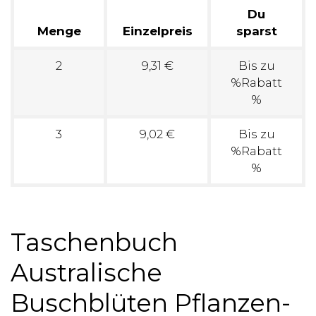
Du
Menge
Einzelpreis
sparst
2
9,31 €
Bis zu
%Rabatt
%
3
9,02 €
Bis zu
%Rabatt
%
Taschenbuch
Australische
Buschblüten Pflanzen-