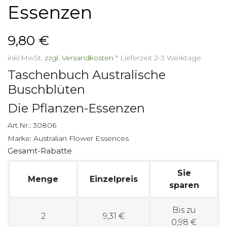
Essenzen
9,80 €
inkl.MwSt.
zzgl. Versandkosten
*
Lieferzeit 2-3 Werktage
Taschenbuch Australische
Buschblüten
Die Pflanzen-Essenzen
Art.Nr.:
30806
Marke:
Australian Flower Essences
Gesamt-Rabatte
Sie
Menge
Einzelpreis
sparen
Bis zu
2
9,31 €
0,98 €