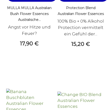
MULLA MULLA Australian
Protection Blend
Bush Flower Essences
Australian Flower Essences
Australische...
100% Bio + 0% Alkohol
Angst vor Hitze und
Protection vermittelt
Feuer?
ein Gefühl der...
Preis
17,90 €
Preis
15,20 €