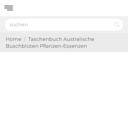
Home
Taschenbuch Australische
Buschblüten Pflanzen-Essenzen