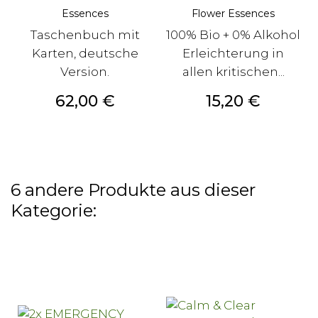
Essences
Flower Essences
Taschenbuch mit
100% Bio + 0% Alkohol
Karten, deutsche
Erleichterung in
Version.
allen kritischen...
Preis
Preis
62,00 €
15,20 €
6 andere Produkte aus dieser
Kategorie: