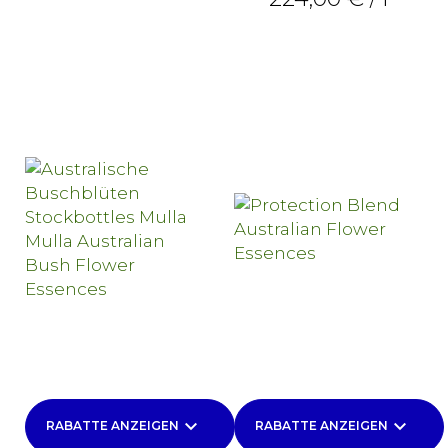
keyboard_arrow_down
keyboard_arrow_down
RABATTE ANZEIGEN
RABATTE ANZEIGEN