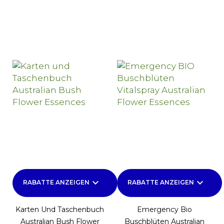
keyboard_arrow_down
keyboard_arrow_down
RABATTE ANZEIGEN
RABATTE ANZEIGEN
Karten Und Taschenbuch
Emergency Bio
Australian Bush Flower
Buschblüten Australian