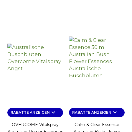
keyboard_arrow_down
keyboard_arrow_down
RABATTE ANZEIGEN
RABATTE ANZEIGEN
OVERCOME Vitalspray
Calm & Clear Essence
Australian Flower Essences
Australian Bush Flower