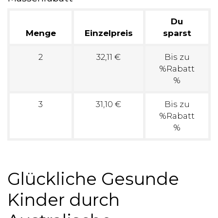
Du
Menge
Einzelpreis
sparst
2
32,11 €
Bis zu
%Rabatt
%
3
31,10 €
Bis zu
%Rabatt
%
Glückliche Gesunde
Kinder durch