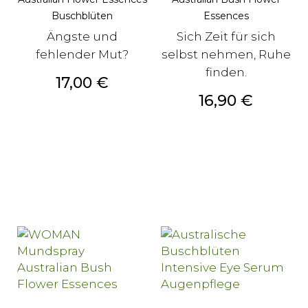
Buschblüten
Essences
Ängste und
Sich Zeit für sich
fehlender Mut?
selbst nehmen, Ruhe
finden.
Preis
17,00 €
Preis
16,90 €