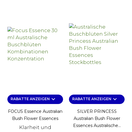
keyboard_arrow_down
keyboard_arrow_down
RABATTE ANZEIGEN
RABATTE ANZEIGEN
FOCUS Essence Australian
SILVER PRINCESS
Bush Flower Essences
Australian Bush Flower
Essences Australische...
Klarheit und