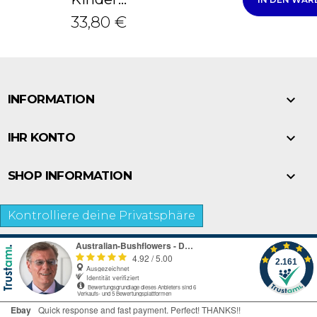
33,80 €

INFORMATION

IHR KONTO

SHOP INFORMATION
Kontrolliere deine Privatsphäre