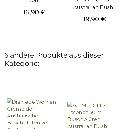
den...
Australian Bush...
Preis
16,90 €
Preis
19,90 €
6 andere Produkte aus dieser
Kategorie: