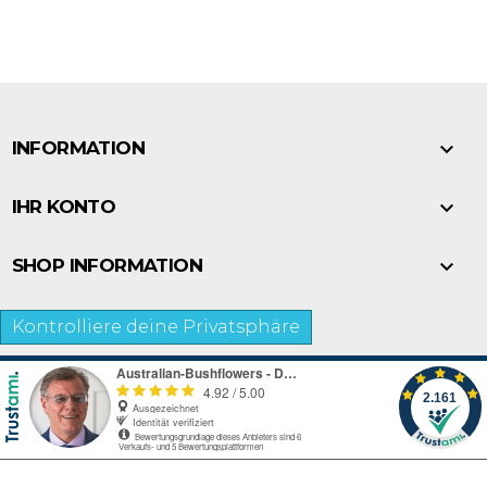

INFORMATION

IHR KONTO

SHOP INFORMATION
Kontrolliere deine Privatsphäre