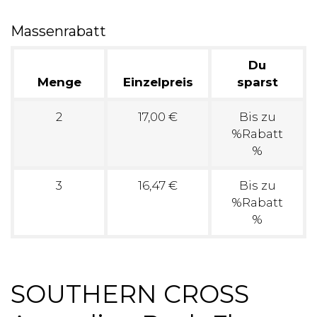
Massenrabatt
Du
Menge
Einzelpreis
sparst
2
17,00 €
Bis zu
%Rabatt
%
3
16,47 €
Bis zu
%Rabatt
%
SOUTHERN CROSS