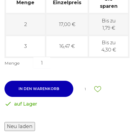
Menge
Einzelpreis
sparen
Bis zu
2
17,00 €
1,79 €
Bis zu
3
16,47 €
4,30 €
Menge
IN DEN WARENKORB
1

auf Lager