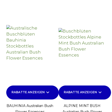
keyboard_arrow_down
keyboard_arrow_down
RABATTE ANZEIGEN
RABATTE ANZEIGEN
BAUHINIA Australian Bush
ALPINE MINT BUSH
Flower Essences
Australian Bush Flower