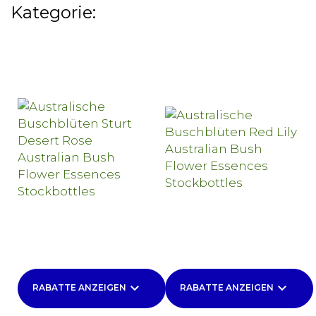
Kategorie:
keyboard_arrow_down
keyboard_arrow_down
RABATTE ANZEIGEN
RABATTE ANZEIGEN