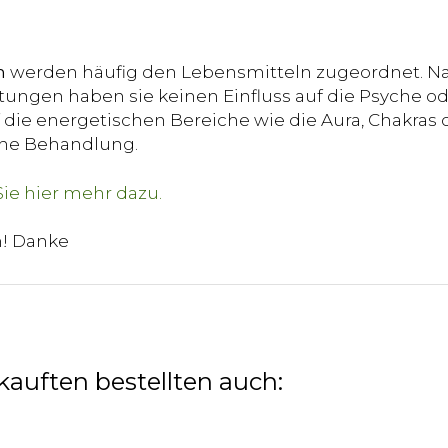
n
werden häufig den Lebensmitteln zugeordnet. Na
ungen haben sie keinen Einfluss auf die Psyche od
die energetischen Bereiche wie die Aura, Chakras o
sche Behandlung.
n! Danke
kauften bestellten auch: