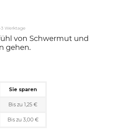
2-3 Werktage
efühl von Schwermut und
n gehen.
Sie sparen
Bis zu 1,25 €
Bis zu 3,00 €