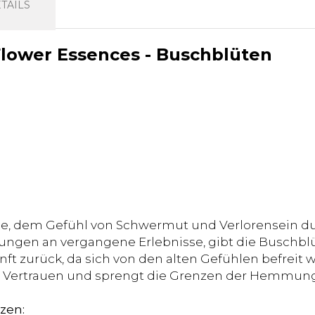
TAILS
Flower Essences - Buschblüten
e, dem Gefühl von Schwermut und Verlorensein durc
rungen an vergangene Erlebnisse, gibt die Buschbl
unft zurück, da sich von den alten Gefühlen befreit w
ft Vertrauen und sprengt die Grenzen der Hemmun
zen: