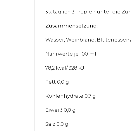
3 x täglich 3 Tropfen unter die
Zusammensetzung:
Wasser, Weinbrand, Blütenessen
Nährwerte je 100 ml
78,2 kcal/ 328 KJ
Fett 0,0 g
Kohlenhydrate 0,7 g
Eiweiß 0,0 g
Salz 0,0 g