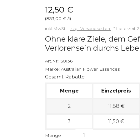
12,50 €
(833,00 € /l)
inkl.MwSt.
zzgl. Versandkosten
*
Lieferzeit 
Ohne klare Ziele, dem G
Verlorensein durchs Lebe
Art.Nr.:
50136
Marke:
Australian Flower Essences
Gesamt-Rabatte
Menge
Einzelpreis
2
11,88 €
3
11,50 €
Menge