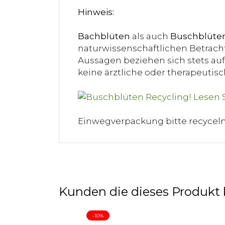
Hinweis:
Bachblüten
als auch
Buschblüte
naturwissenschaftlichen Betracht
Aussagen beziehen sich stets auf 
keine ärztliche oder therapeuti
Einwegverpackung bitte recycel
Kunden die dieses Produkt 
-10%