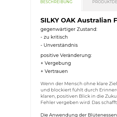
BESCHREIBUNG
PRODUKTDE
SILKY OAK Australian 
gegenwärtiger Zustand:
- zu kritisch
- Unverständnis
positive Veränderung:
+ Vergebung
+ Vertrauen
Wenn der Mensch ohne klare Ziel
und blockiert fühlt durch Erinne
klaren, positiven Blick in die Zuk
Fehler vergeben wird. Das schaf
Die Anwendung der Blütenessen