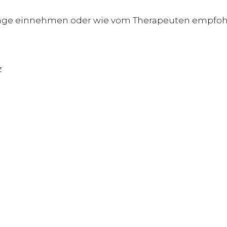
 Zunge einnehmen oder wie vom Therapeuten empfohl
z