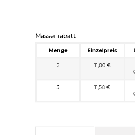
Massenrabatt
Menge
Einzelpreis
2
11,88 €
3
11,50 €