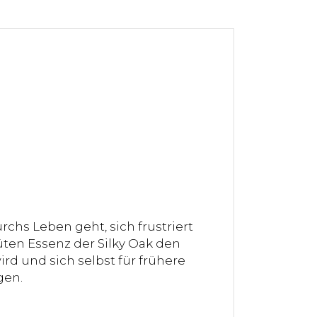
hs Leben geht, sich frustriert
üten Essenz der Silky Oak den
ird und sich selbst für frühere
gen.