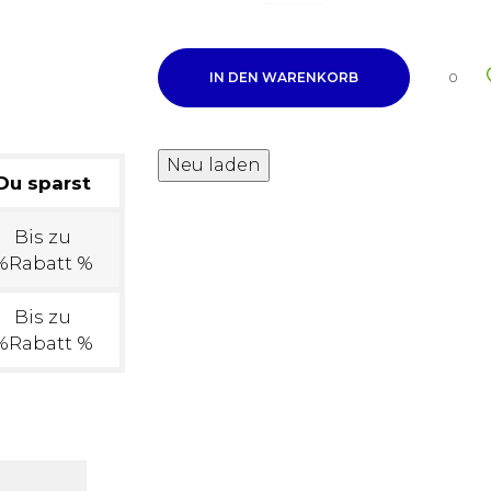
IN DEN WARENKORB
0
Du sparst
Bis zu
%Rabatt %
Bis zu
%Rabatt %