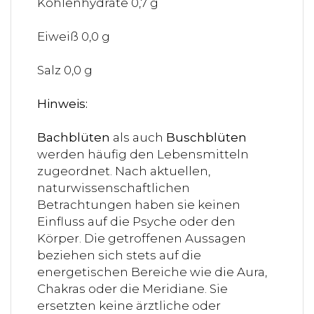
Kohlenhydrate 0,7 g
Eiweiß 0,0 g
Salz 0,0 g
Hinweis:
Bachblüten
als auch
Buschblüten
werden häufig den Lebensmitteln
zugeordnet. Nach aktuellen,
naturwissenschaftlichen
Betrachtungen haben sie keinen
Einfluss auf die Psyche oder den
Körper. Die getroffenen Aussagen
beziehen sich stets auf die
energetischen Bereiche wie die Aura,
Chakras oder die Meridiane. Sie
ersetzten keine ärztliche oder