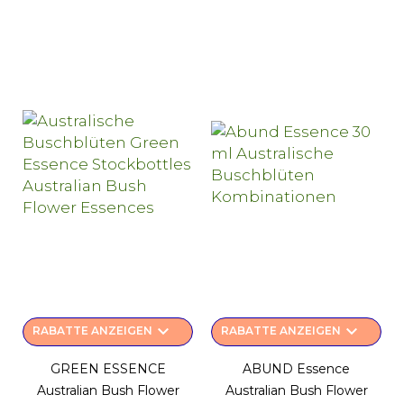
keyboard_arrow_down
keyboard_arrow_down
RABATTE ANZEIGEN
RABATTE ANZEIGEN
GREEN ESSENCE
ABUND Essence
Australian Bush Flower
Australian Bush Flower