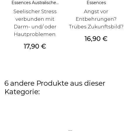
Essences Australische...
Essences
Seelischer Stress
Angst vor
verbunden mit
Entbehrungen?
Darm- und/ oder
Trübes Zukunftsbild?
Hautproblemen.
Preis
16,90 €
Preis
17,90 €
6 andere Produkte aus dieser
Kategorie: