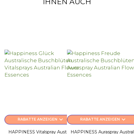
IHNEN AUCH
keyboard_arrow_down
keyboard_arrow_down
RABATTE ANZEIGEN
RABATTE ANZEIGEN
HAPPINESS Vitalspray Australian
HAPPINESS Auraspray Austral