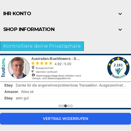

IHR KONTO

SHOP INFORMATION
Kontrolliere deine Privatsphäre
VERTRAG WIDERRUFEN