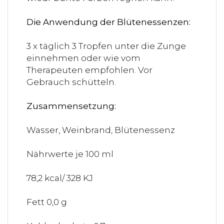
Die Anwendung der Blütenessenzen:
3 x täglich 3 Tropfen unter die Zunge
einnehmen oder wie vom
Therapeuten empfohlen. Vor
Gebrauch schütteln.
Zusammensetzung:
Wasser, Weinbrand, Blütenessenz
Nährwerte je 100 ml
78,2 kcal/ 328 KJ
Fett 0,0 g