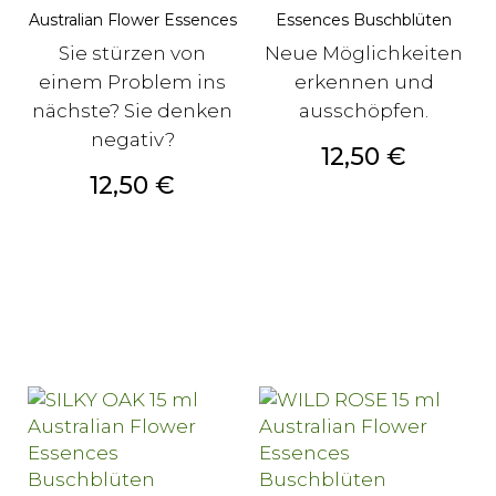
Australian Flower Essences
Essences Buschblüten
Sie stürzen von
Neue Möglichkeiten
einem Problem ins
erkennen und
nächste? Sie denken
ausschöpfen.
negativ?
Preis
12,50 €
Preis
12,50 €