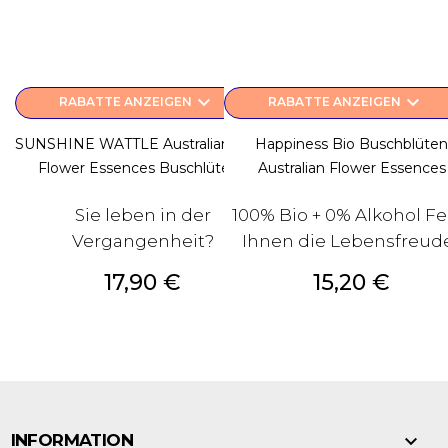
keyboard_arrow_down
keyboard_arrow_down
RABATTE ANZEIGEN
RABATTE ANZEIGEN
SUNSHINE WATTLE Australian Bush
Happiness Bio Buschblüten
Flower Essences Buschlüten...
Australian Flower Essences
Sie leben in der
100% Bio + 0% Alkohol Fe
Vergangenheit?
Ihnen die Lebensfreud
Preis
Preis
17,90 €
15,20 €

INFORMATION