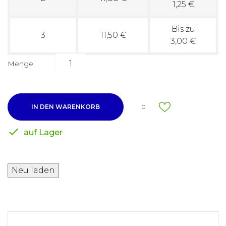
1,25 €
Bis zu
3
11,50 €
3,00 €
Menge
IN DEN WARENKORB
0

auf Lager