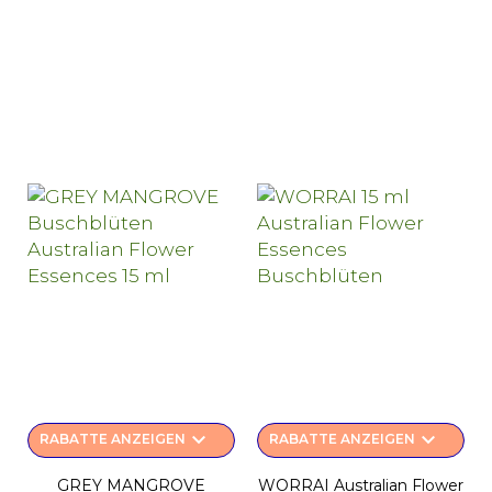
keyboard_arrow_down
keyboard_arrow_down
RABATTE ANZEIGEN
RABATTE ANZEIGEN
GREY MANGROVE
WORRAI Australian Flower