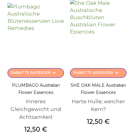
keyboard_arrow_down
keyboard_arrow_down
RABATTE ANZEIGEN
RABATTE ANZEIGEN
PLUMBAGO Australian
SHE OAK MALE Australian
Flower Essences
Flower Essences
Inneres
Harte Hülle, weicher
Gleichgewicht und
Kern?
Achtsamkeit
Preis
12,50 €
Preis
12,50 €