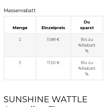
Massenrabatt
Du
Menge
Einzelpreis
sparst
2
11,88 €
Bis zu
%Rabatt
%
3
11,50 €
Bis zu
%Rabatt
%
SUNSHINE WATTLE