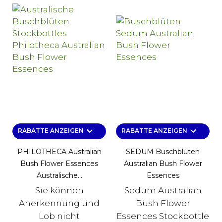
keyboard_arrow_down
keyboard_arrow_down
RABATTE ANZEIGEN
RABATTE ANZEIGEN
PHILOTHECA Australian
SEDUM Buschblüten
Bush Flower Essences
Australian Bush Flower
Australische...
Essences
Sie können
Sedum Australian
Anerkennung und
Bush Flower
Lob nicht
Essences Stockbottle