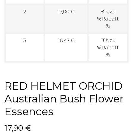
2
17,00 €
Bis zu
%Rabatt
%
3
16,47 €
Bis zu
%Rabatt
%
RED HELMET ORCHID
Australian Bush Flower
Essences
17,90 €