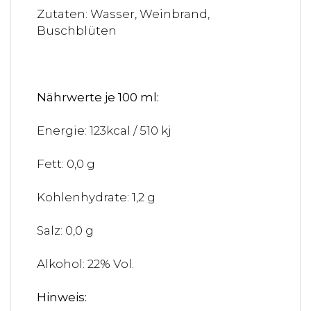
Zutaten: Wasser, Weinbrand,
Buschblüten
Nährwerte je 100 ml:
Energie: 123kcal / 510 kj
Fett: 0,0 g
Kohlenhydrate: 1,2 g
Salz: 0,0 g
Alkohol: 22% Vol.
Hinweis: