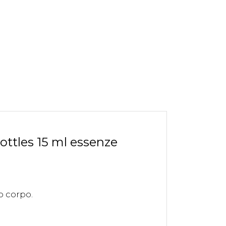
tles 15 ml essenze
o corpo.