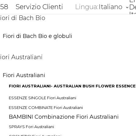
858
Servizio Clienti
Lingua:
Italiano
D
keyboard_arrow_down
It
iori di Bach Bio
Fiori di Bach Bio e globuli
iori Australiani
Fiori Australiani
FIORI AUSTRALIANI- AUSTRALIAN BUSH FLOWER ESSENCE
ESSENZE SINGOLE Fiori Australiani
ESSENZE COMBINATE Fiori Australiani
BAMBINI Combinazione Fiori Australiani
SPRAYS Fori Australiani