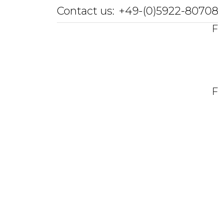
Contact us:
+49-(0)5922-8070
F
F