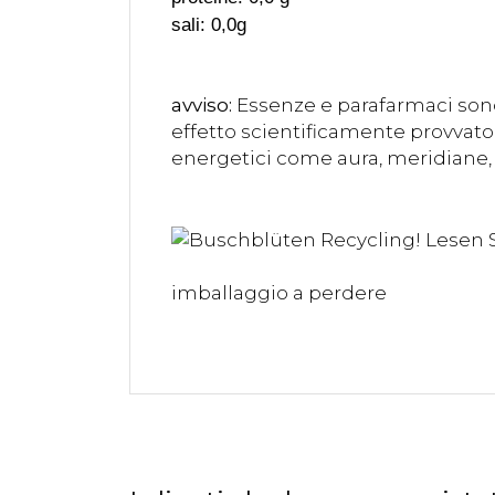
sali: 0,0g
avviso:
Essenze e parafarmaci sono
effetto scientificamente provvato 
energetici come aura, meridiane, 
imballaggio a perdere