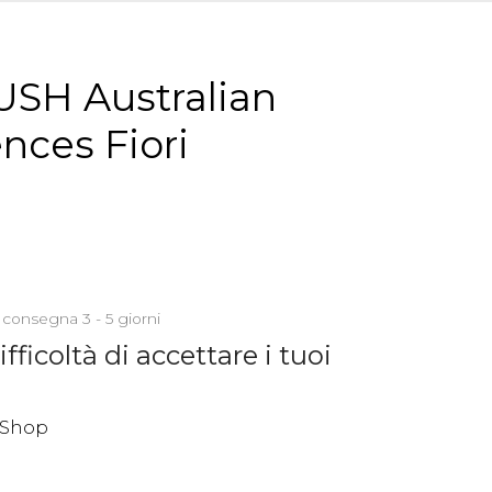
SH Australian
nces Fiori
 consegna 3 - 5 giorni
fficoltà di accettare i tuoi