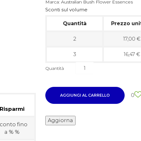
Marca:
Australian Bush Flower Essences
Sconti sul volume
Quantità
Prezzo uni
2
17,00 €
3
16,47 €
Quantità
0
AGGIUNGI AL CARRELLO
Risparmi
conto fino
a % %