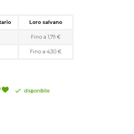
tario
Loro salvano
Fino a 1,79 €
Fino a 4,30 €

disponibile