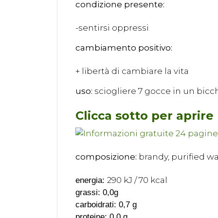
condizione presente:
-sentirsi oppressi
cambiamento positivo:
+ libertà di cambiare la vita
uso:
sciogliere 7 gocce in un bicch
Clicca sotto per aprire
composizione:
brandy, purified wa
290 kJ / 70 kcal
energia:
grassi: 0,0g
carboidrati: 0,7 g
proteine: 0,0 g