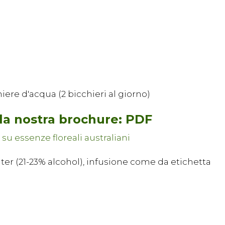
iere d'acqua (2 bicchieri al giorno)
 la nostra brochure: PDF
ter (21-23% alcohol), infusione come da etichetta