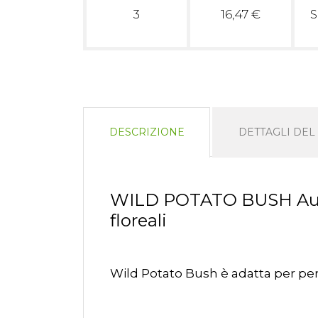
3
16,47 €
S
DESCRIZIONE
DETTAGLI DE
WILD POTATO BUSH Austr
floreali
Wild Potato Bush è adatta per pe