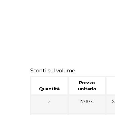
Sconti sul volume
Prezzo
Quantità
unitario
2
17,00 €
S