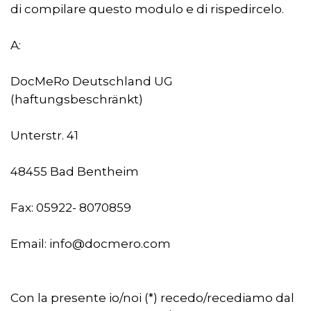
di compilare questo modulo e di rispedircelo.
A:
DocMeRo Deutschland UG
(haftungsbeschränkt)
Unterstr. 41
48455 Bad Bentheim
Fax: 05922- 8070859
Email: info@docmero.com
Con la presente io/noi (*) recedo/recediamo dal