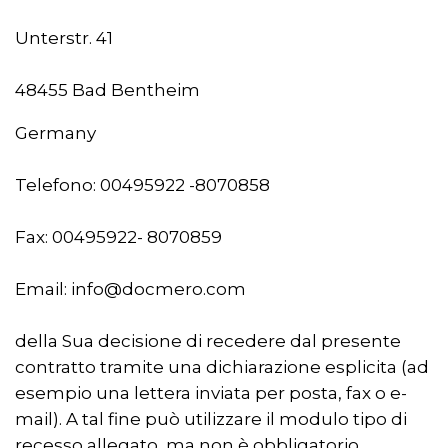
Unterstr. 41
48455 Bad Bentheim
Germany
Telefono: 00495922 -8070858
Fax: 00495922- 8070859
Email: info@docmero.com
della Sua decisione di recedere dal presente
contratto tramite una dichiarazione esplicita (ad
esempio una lettera inviata per posta, fax o e-
mail). A tal fine può utilizzare il modulo tipo di
recesso allegato, ma non è obbligatorio.