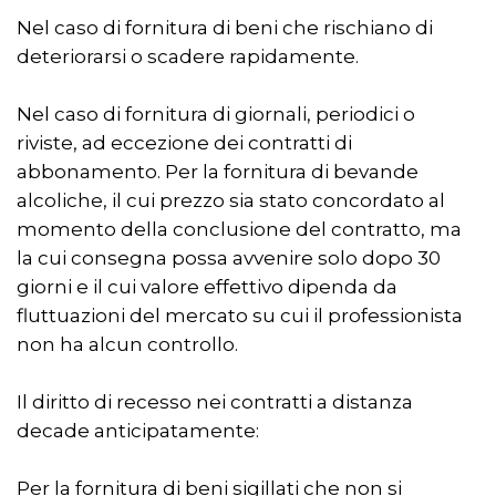
Nel caso di fornitura di beni che rischiano di
deteriorarsi o scadere rapidamente.
Nel caso di fornitura di giornali, periodici o
riviste, ad eccezione dei contratti di
abbonamento. Per la fornitura di bevande
alcoliche, il cui prezzo sia stato concordato al
momento della conclusione del contratto, ma
la cui consegna possa avvenire solo dopo 30
giorni e il cui valore effettivo dipenda da
fluttuazioni del mercato su cui il professionista
non ha alcun controllo.
Il diritto di recesso nei contratti a distanza
decade anticipatamente:
Per la fornitura di beni sigillati che non si