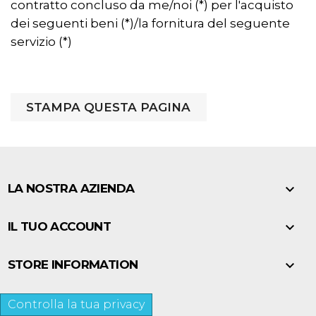
contratto concluso da me/noi (*) per l'acquisto
dei seguenti beni (*)/la fornitura del seguente
servizio (*)

LA NOSTRA AZIENDA

IL TUO ACCOUNT

STORE INFORMATION
Controlla la tua privacy