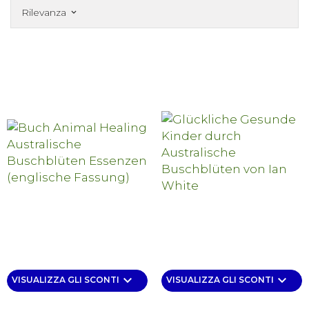
Rilevanza
keyboard_arrow_down
keyboard_arrow_down
keyboard_arrow_down
VISUALIZZA GLI SCONTI
VISUALIZZA GLI SCONTI