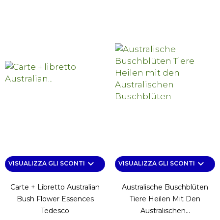
keyboard_arrow_down
keyboard_arrow_down
VISUALIZZA GLI SCONTI
VISUALIZZA GLI SCONTI
Carte + Libretto Australian
Australische Buschblüten
Bush Flower Essences
Tiere Heilen Mit Den
Tedesco
Australischen...