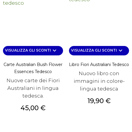
keyboard_arrow_down
keyboard_arrow_down
VISUALIZZA GLI SCONTI
VISUALIZZA GLI SCONTI
Carte Australian Bush Flower
Libro Fiori Australiani Tedesco
Essences Tedesco
Nuovo libro con
Nuove carte dei Fiori
immagini in colore-
Australiani in lingua
lingua tedesca
tedesca.
Prezzo
19,90 €
Prezzo
45,00 €