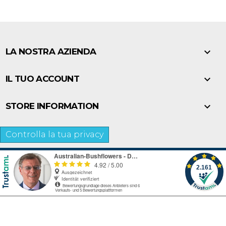

LA NOSTRA AZIENDA

IL TUO ACCOUNT

STORE INFORMATION
Controlla la tua privacy