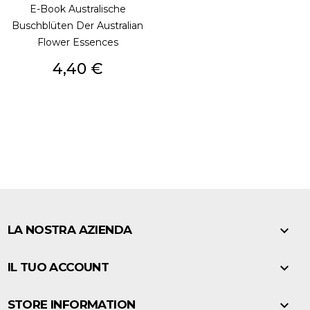
E-Book Australische
Buschblüten Der Australian
Flower Essences
Prezzo
4,40 €

LA NOSTRA AZIENDA

IL TUO ACCOUNT

STORE INFORMATION