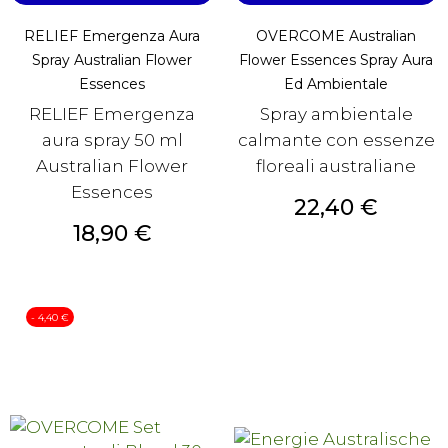
RELIEF Emergenza Aura
OVERCOME Australian
Spray Australian Flower
Flower Essences Spray Aura
Essences
Ed Ambientale
RELIEF Emergenza
Spray ambientale
aura spray 50 ml
calmante con essenze
Australian Flower
floreali australiane
Essences
Prezzo
22,40 €
Prezzo
18,90 €
- 4,40 €