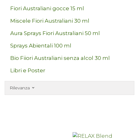
Fiori Australiani gocce 15 ml
Miscele Fiori Australiani 30 ml
Aura Sprays Fiori Australiani 50 ml
Sprays Abientali 100 ml
Bio Fiiori Australiani senza alcol 30 ml
Libri e Poster
Rilevanza
keyboard_arrow_down