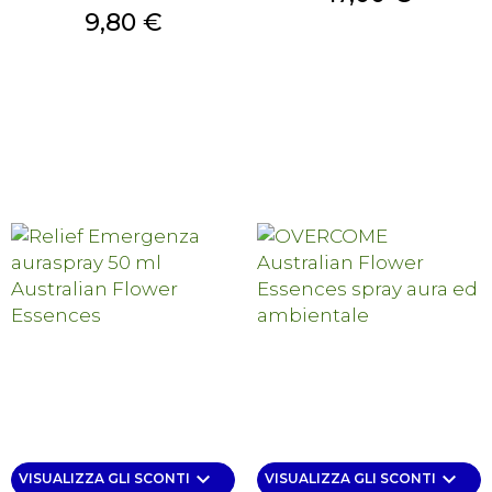
Prezzo
9,80 €
keyboard_arrow_down
keyboard_arrow_down
VISUALIZZA GLI SCONTI
VISUALIZZA GLI SCONTI