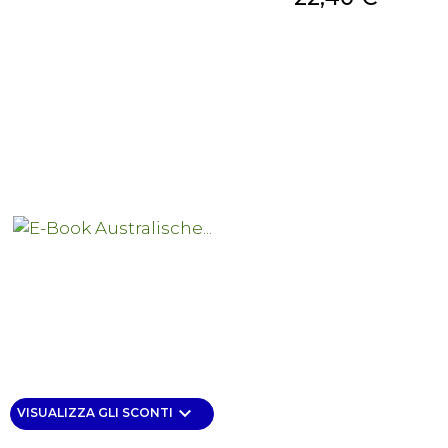
keyboard_arrow_down
VISUALIZZA GLI SCONTI