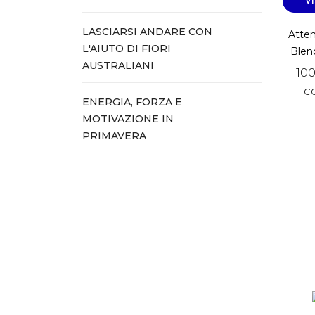
V
LASCIARSI ANDARE CON
Atten
L'AIUTO DI FIORI
Blen
AUSTRALIANI
100
c
ENERGIA, FORZA E
MOTIVAZIONE IN
PRIMAVERA