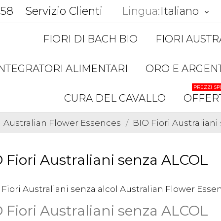
858
Servizio Clienti
Lingua:
Italiano
keyboard_arrow_down
FIORI DI BACH BIO
FIORI AUSTR
INTEGRATORI ALIMENTARI
ORO E ARGEN
PREZZI SP
CURA DEL CAVALLO
OFFER
Australian Flower Essences
BIO Fiori Australian
 Fiori Australiani senza ALCOL
 Fiori Australiani senza ALCOL