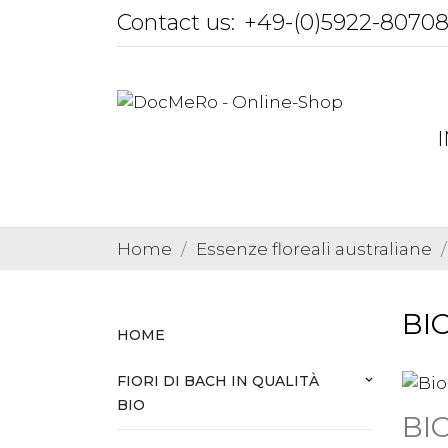
Contact us:
+49-(0)5922-8070
Home
Essenze floreali australiane
BIO
HOME
FIORI DI BACH IN QUALITÀ
keyboard_arrow_down
BIO
BIO