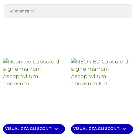
Rilevanza
keyboard_arrow_down
keyboard_arrow_down
keyboard_arrow_down
VISUALIZZA GLI SCONTI
VISUALIZZA GLI SCONTI