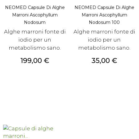
NEOMED Capsule Di Alghe
NEOMED Capsule Di Alghe
Marroni Ascophyllum
Marroni Ascophyllum
Nodosum
Nodosum 100
Alghe marroni fonte di
Alghe marroni fonte di
iodio per un
iodio per un
metabolismo sano.
metabolismo sano.
Prezzo
Prezzo
199,00 €
35,00 €