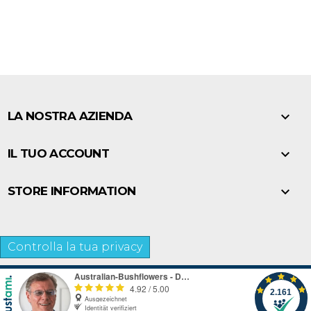

LA NOSTRA AZIENDA

IL TUO ACCOUNT

STORE INFORMATION
Controlla la tua privacy