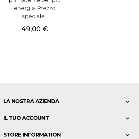
energia. Prezzo
speciale...
Prezzo
49,00 €

LA NOSTRA AZIENDA

IL TUO ACCOUNT

STORE INFORMATION