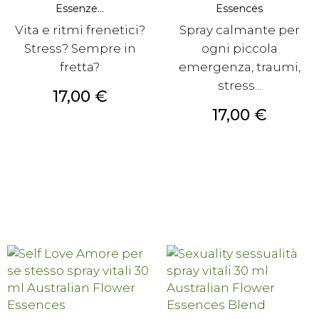
Essenze...
Essences
Vita e ritmi frenetici?
Spray calmante per
Stress? Sempre in
ogni piccola
fretta?
emergenza, traumi,
stress...
Prezzo
17,00 €
Prezzo
17,00 €