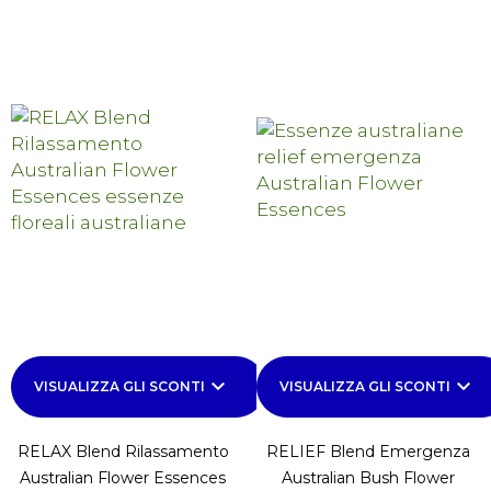
keyboard_arrow_down
keyboard_arrow_down
VISUALIZZA GLI SCONTI
VISUALIZZA GLI SCONTI
RELAX Blend Rilassamento
RELIEF Blend Emergenza
Australian Flower Essences
Australian Bush Flower