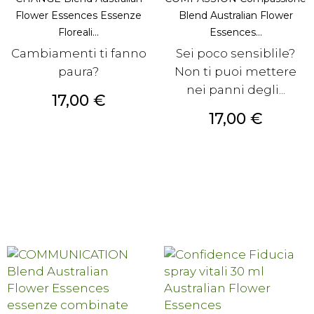
Flower Essences Essenze
Blend Australian Flower
Floreali...
Essences...
Cambiamenti ti fanno
Sei poco sensiblile?
paura?
Non ti puoi mettere
nei panni degli...
Prezzo
17,00 €
Prezzo
17,00 €