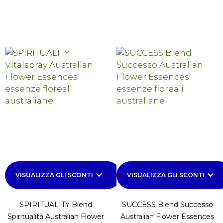
keyboard_arrow_down
keyboard_arrow_down
VISUALIZZA GLI SCONTI
VISUALIZZA GLI SCONTI
SPIRITUALITY Blend
SUCCESS Blend Successo
Spiritualità Australian Flower
Australian Flower Essences