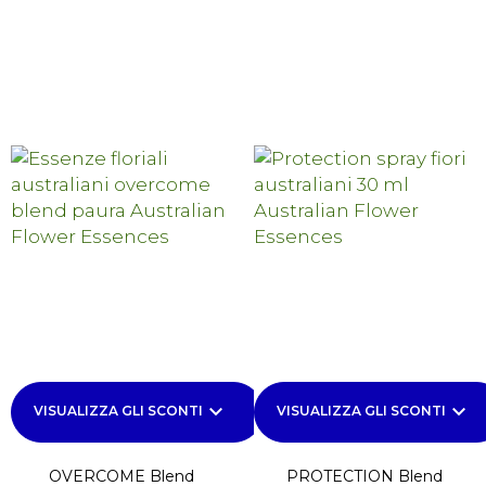
keyboard_arrow_down
keyboard_arrow_down
VISUALIZZA GLI SCONTI
VISUALIZZA GLI SCONTI
OVERCOME Blend
PROTECTION Blend