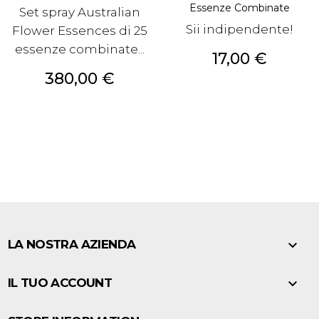
Essenze Combinate
Set spray Australian
Sii indipendente!
Flower Essences di 25
essenze combinate...
Prezzo
17,00 €
Prezzo
380,00 €

LA NOSTRA AZIENDA

IL TUO ACCOUNT