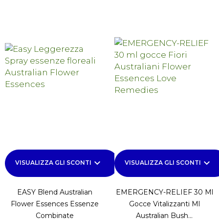
keyboard_arrow_down
keyboard_arrow_down
VISUALIZZA GLI SCONTI
VISUALIZZA GLI SCONTI
EASY Blend Australian
EMERGENCY-RELIEF 30 Ml
Flower Essences Essenze
Gocce Vitalizzanti Ml
Combinate
Australian Bush...