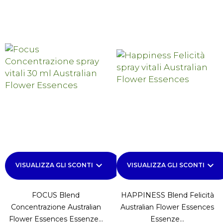
keyboard_arrow_down
keyboard_arrow_down
VISUALIZZA GLI SCONTI
VISUALIZZA GLI SCONTI
FOCUS Blend
HAPPINESS Blend Felicità
Concentrazione Australian
Australian Flower Essences
Flower Essences Essenze...
Essenze...