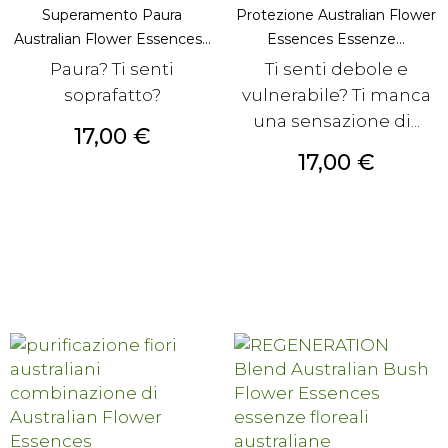
Superamento Paura
Protezione Australian Flower
Australian Flower Essences...
Essences Essenze...
Paura? Ti senti
Ti senti debole e
soprafatto?
vulnerabile? Ti manca
una sensazione di...
Prezzo
17,00 €
Prezzo
17,00 €