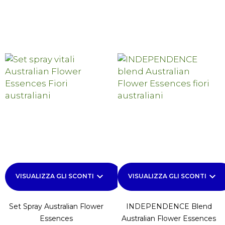
keyboard_arrow_down
keyboard_arrow_down
VISUALIZZA GLI SCONTI
VISUALIZZA GLI SCONTI
Set Spray Australian Flower
INDEPENDENCE Blend
Essences
Australian Flower Essences