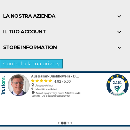

LA NOSTRA AZIENDA

IL TUO ACCOUNT

STORE INFORMATION
Controlla la tua privacy