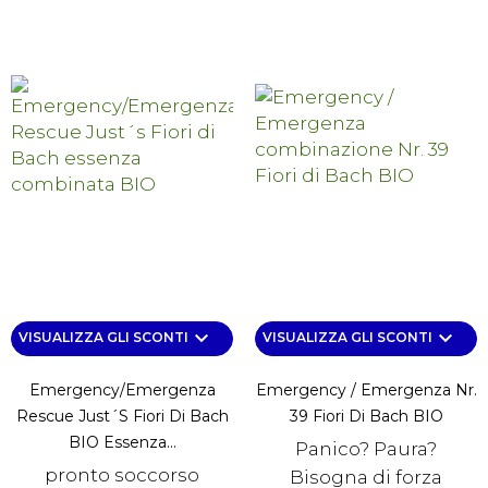
keyboard_arrow_down
keyboard_arrow_down
VISUALIZZA GLI SCONTI
VISUALIZZA GLI SCONTI
Emergency/Emergenza
Emergency / Emergenza Nr.
Rescue Just´s Fiori Di Bach
39 Fiori Di Bach BIO
BIO Essenza...
Panico? Paura?
pronto soccorso
Bisogna di forza