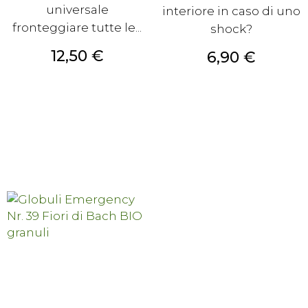
universale
interiore in caso di uno
fronteggiare tutte le...
shock?
Prezzo
12,50 €
Prezzo
6,90 €