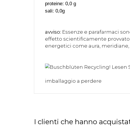
proteine: 0,0 g
sali: 0,0g
avviso:
Essenze e parafarmaci sono
effetto scientificamente provvato 
energetici come aura, meridiane, 
imballaggio a perdere
I clienti che hanno acquis