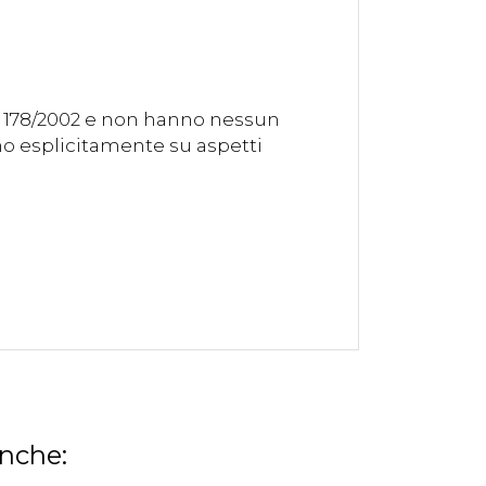
. 178/2002 e non hanno nessun
ono esplicitamente su aspetti
anche: