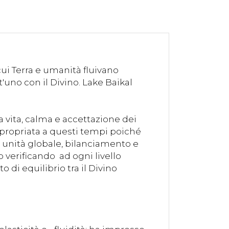
 cui Terra e umanità fluivano
'uno con il Divino. Lake Baikal
a vita, calma e accettazione dei
propriata a questi tempi poiché
, unità globale, bilanciamento e
verificando ad ogni livello
o di equilibrio tra il Divino