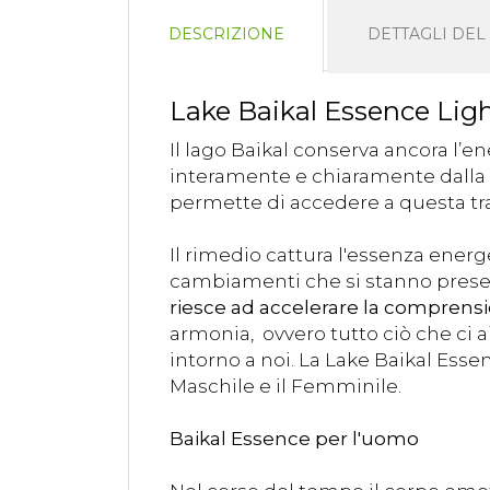
DESCRIZIONE
DETTAGLI DE
Lake Baikal Essence Lig
Il lago Baikal conserva ancora l’en
interamente e chiaramente dalla qu
permette di accedere a questa tran
Il rimedio cattura l'essenza energ
cambiamenti che si stanno prese
riesce ad accelerare la comprensi
armonia, ovvero tutto ciò che ci 
intorno a noi. La Lake Baikal Essen
Maschile e il Femminile.
Baikal Essence per l'uomo