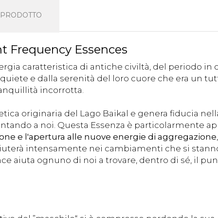
L PRODOTTO
ht Frequency Essences
ergia caratteristica di antiche civiltà, del periodo in
iete e dalla serenità del loro cuore che era un tutt
quillità incorrotta.
etica originaria del Lago Baikal e genera fiducia nell
ntando a noi. Questa Essenza è particolarmente ap
one e l'apertura alle nuove energie di aggregazione
aiuterà intensamente nei cambiamenti che si stanno 
ce aiuta ognuno di noi a trovare, dentro di sé, il punt