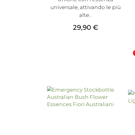
universale, attivando le più
alte...
Prezzo
29,90 €