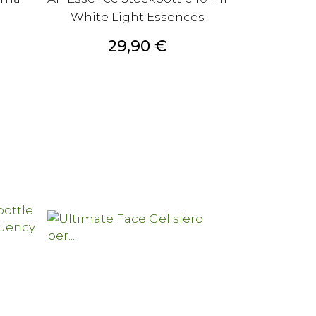
White Light Essences
Prezzo
29,90 €