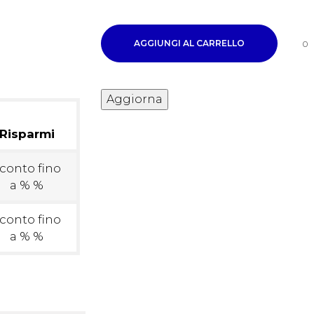
AGGIUNGI AL CARRELLO
0
Risparmi
conto fino
a % %
conto fino
a % %