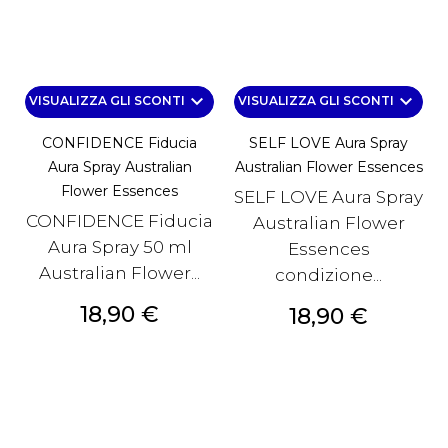
keyboard_arrow_down
keyboard_arrow_down
VISUALIZZA GLI SCONTI
VISUALIZZA GLI SCONTI
CONFIDENCE Fiducia
SELF LOVE Aura Spray
Aura Spray Australian
Australian Flower Essences
Flower Essences
SELF LOVE Aura Spray
CONFIDENCE Fiducia
Australian Flower
Aura Spray 50 ml
Essences
Australian Flower...
condizione...
Prezzo
18,90 €
Prezzo
18,90 €