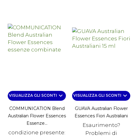
keyboard_arrow_down
keyboard_arrow_down
VISUALIZZA GLI SCONTI
VISUALIZZA GLI SCONTI
COMMUNICATION Blend
GUAVA Australian Flower
Australian Flower Essences
Essences Fiori Australiani
Essenze...
Esaurimento?
condizione presente:
Problemi di