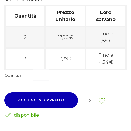
Prezzo
Loro
Quantità
unitario
salvano
Fino a
2
17,96 €
1,89 €
Fino a
3
17,39 €
4,54 €
Quantità
AGGIUNGI AL CARRELLO
0

disponibile