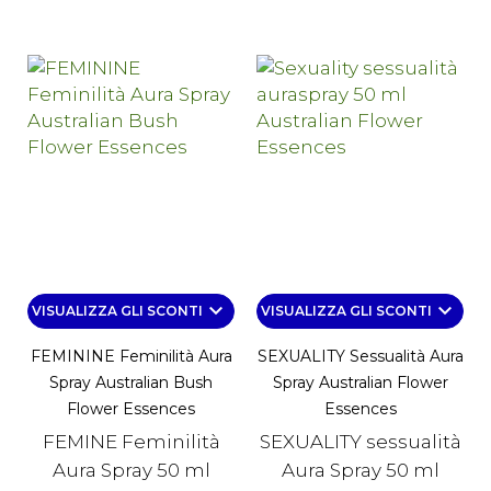
keyboard_arrow_down
keyboard_arrow_down
VISUALIZZA GLI SCONTI
VISUALIZZA GLI SCONTI
FEMININE Feminilità Aura
SEXUALITY Sessualità Aura
Spray Australian Bush
Spray Australian Flower
Flower Essences
Essences
FEMINE Feminilità
SEXUALITY sessualità
Aura Spray 50 ml
Aura Spray 50 ml