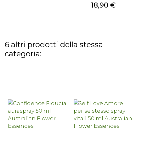
Prezzo
18,90 €
6 altri prodotti della stessa
categoria: