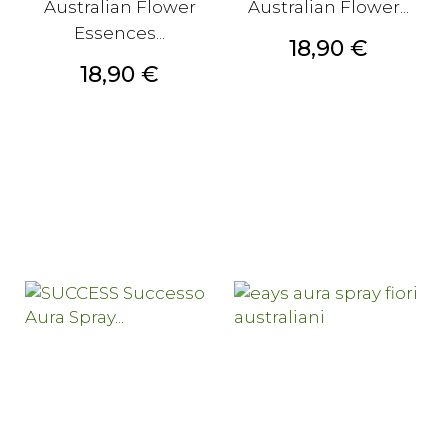
Australian Flower
Australian Flower...
Essences...
Prezzo
18,90 €
Prezzo
18,90 €