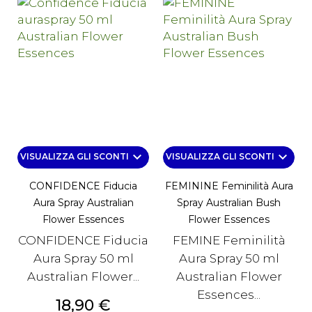
keyboard_arrow_down
keyboard_arrow_down
VISUALIZZA GLI SCONTI
VISUALIZZA GLI SCONTI
CONFIDENCE Fiducia
FEMININE Feminilità Aura
Aura Spray Australian
Spray Australian Bush
Flower Essences
Flower Essences
CONFIDENCE Fiducia
FEMINE Feminilità
Aura Spray 50 ml
Aura Spray 50 ml
Australian Flower...
Australian Flower
Essences...
Prezzo
18,90 €