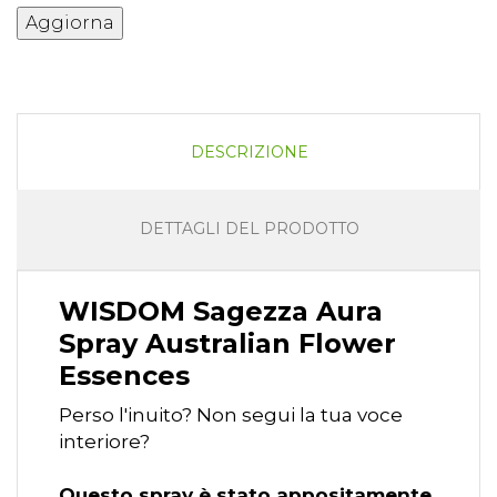
DESCRIZIONE
DETTAGLI DEL PRODOTTO
WISDOM Sagezza Aura
Spray Australian Flower
Essences
Perso l'inuito? Non segui la tua voce
interiore?
Questo spray è stato appositamente