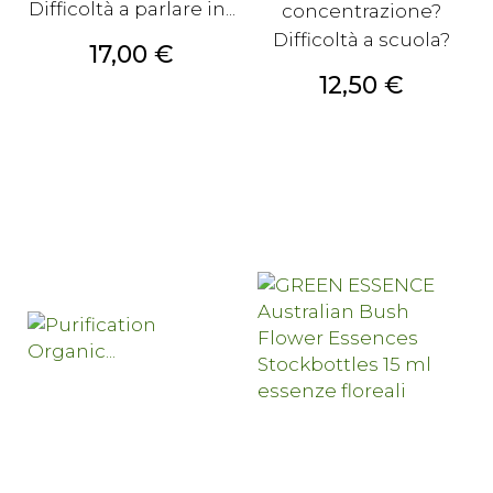
Difficoltà a parlare in...
concentrazione?
Difficoltà a scuola?
Prezzo
17,00 €
Prezzo
12,50 €