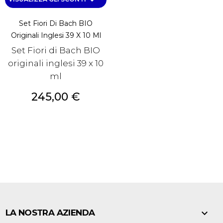
Set Fiori Di Bach BIO
Originali Inglesi 39 X 10 Ml
Set Fiori di Bach BIO
originali inglesi 39 x 10
ml
Prezzo
245,00 €

LA NOSTRA AZIENDA