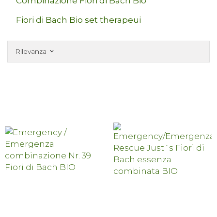
Combinazione Fiori di Bach Bio
Fiori di Bach Bio set therapeui
Rilevanza
keyboard_arrow_down