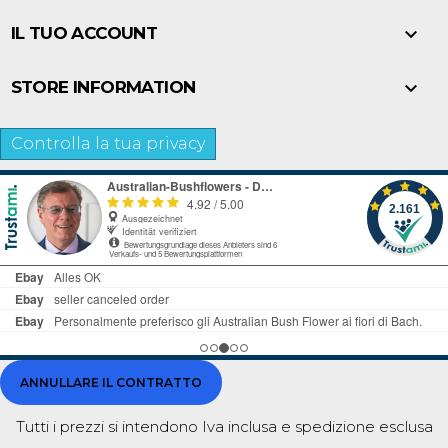

IL TUO ACCOUNT

STORE INFORMATION
Controlla la tua privacy
ANNULLARE IL CONTRATTO
Tutti i prezzi si intendono Iva inclusa e
spedizione esclusa