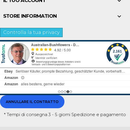

IL TUO ACCOUNT

STORE INFORMATION
Controlla la tua privacy
ANNULLARE IL CONTRATTO
* Tempi di consegna 3 - 5 giorni
Spedizione e pagamento