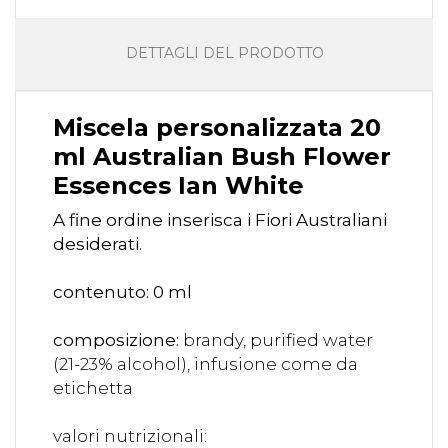
DETTAGLI DEL PRODOTTO
Miscela personalizzata 20
ml Australian Bush Flower
Essences Ian White
A fine ordine inserisca i Fiori Australiani
desiderati.
contenuto: 0 ml
composizione:
brandy, purified water
(21-23% alcohol), infusione come da
etichetta
valori nutrizionali: