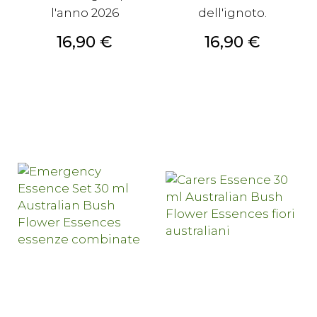
l'anno 2026
dell'ignoto.
Prezzo
Prezzo
16,90 €
16,90 €