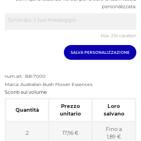
personalizzata:
Max. 250 caratteri
SALVA PERSONALIZZAZIONE
num.art.:
BB-7000
Marca:
Australian Bush Flower Essences
Sconti sul volume
Prezzo
Loro
Quantità
unitario
salvano
Fino a
2
17,96 €
1,89 €