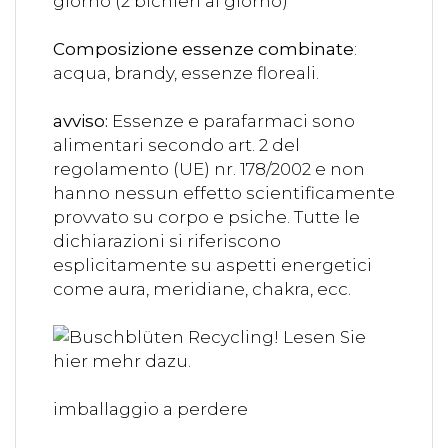
giorno (2 bichieri al giorno)
Composizione essenze combinate
:
acqua, brandy, essenze floreali.
avviso:
Essenze e parafarmaci sono
alimentari secondo art. 2 del
regolamento (UE) nr. 178/2002 e non
hanno nessun effetto scientificamente
provvato su corpo e psiche. Tutte le
dichiarazioni si riferiscono
esplicitamente su aspetti energetici
come aura, meridiane, chakra, ecc.
imballaggio a perdere