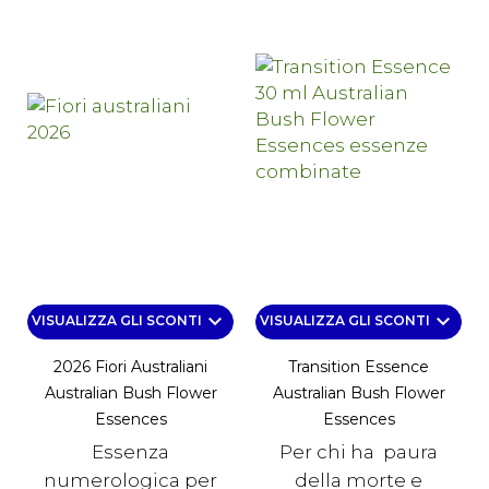
keyboard_arrow_down
keyboard_arrow_down
VISUALIZZA GLI SCONTI
VISUALIZZA GLI SCONTI
2026 Fiori Australiani
Transition Essence
Australian Bush Flower
Australian Bush Flower
Essences
Essences
Essenza
Per chi ha paura
numerologica per
della morte e