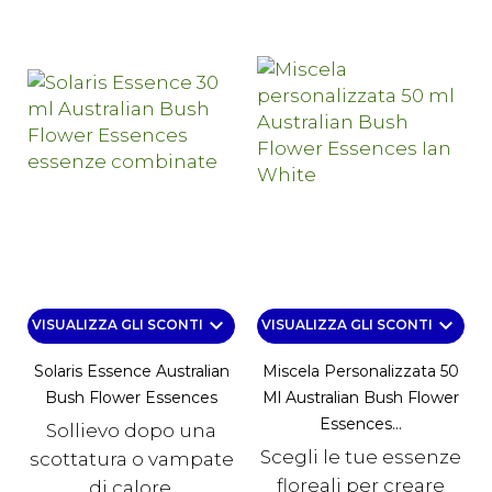
keyboard_arrow_down
keyboard_arrow_down
VISUALIZZA GLI SCONTI
VISUALIZZA GLI SCONTI
Solaris Essence Australian
Miscela Personalizzata 50
Bush Flower Essences
Ml Australian Bush Flower
Essences...
Sollievo dopo una
Scegli le tue essenze
scottatura o vampate
floreali per creare
di calore.