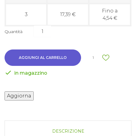
Fino a
3
17,39 €
4,54 €
Quantità
AGGIUNGI AL CARRELLO
1

in magazzino
DESCRIZIONE