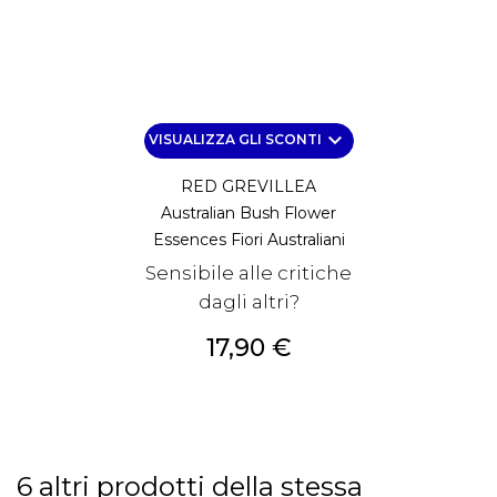
keyboard_arrow_down
VISUALIZZA GLI SCONTI
RED GREVILLEA
Australian Bush Flower
Essences Fiori Australiani
Sensibile alle critiche
dagli altri?
Prezzo
17,90 €
6 altri prodotti della stessa