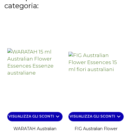
categoria:
keyboard_arrow_down
keyboard_arrow_down
VISUALIZZA GLI SCONTI
VISUALIZZA GLI SCONTI
WARATAH Australian
FIG Australian Flower