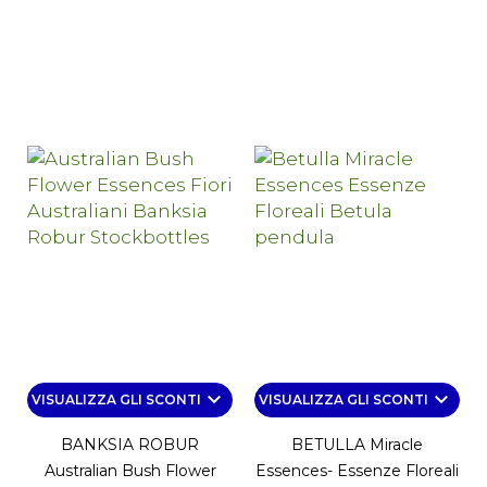
keyboard_arrow_down
keyboard_arrow_down
VISUALIZZA GLI SCONTI
VISUALIZZA GLI SCONTI
BANKSIA ROBUR
BETULLA Miracle
Australian Bush Flower
Essences- Essenze Floreali