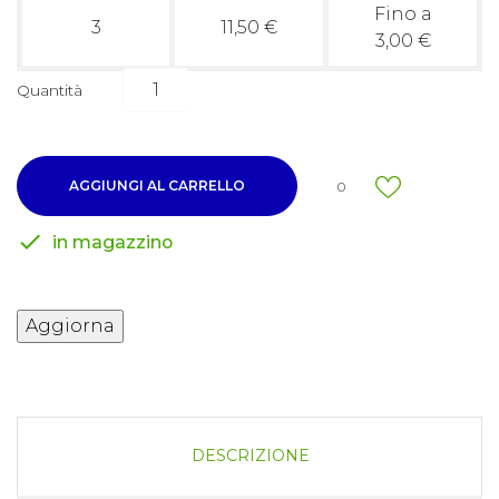
Fino a
3
11,50 €
3,00 €
Quantità
AGGIUNGI AL CARRELLO
0

in magazzino
DESCRIZIONE