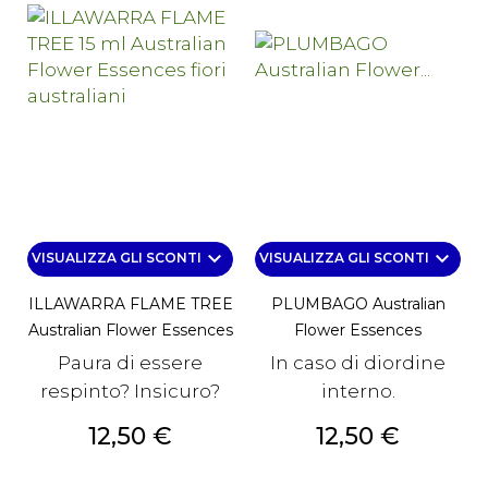
keyboard_arrow_down
keyboard_arrow_down
VISUALIZZA GLI SCONTI
VISUALIZZA GLI SCONTI
ILLAWARRA FLAME TREE
PLUMBAGO Australian
Australian Flower Essences
Flower Essences
Paura di essere
In caso di diordine
respinto? Insicuro?
interno.
Prezzo
Prezzo
12,50 €
12,50 €