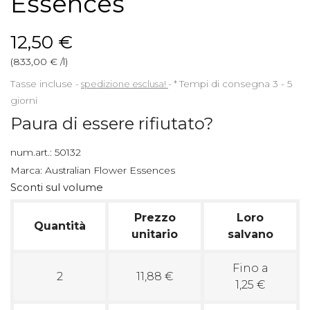
Essences
12,50 €
(833,00 € /l)
Tasse incluse
spedizione esclusa!
*
Tempi di consegna 3 - 5
giorni
Paura di essere rifiutato?
num.art.:
50132
Marca:
Australian Flower Essences
Sconti sul volume
Prezzo
Loro
Quantità
unitario
salvano
Fino a
2
11,88 €
1,25 €