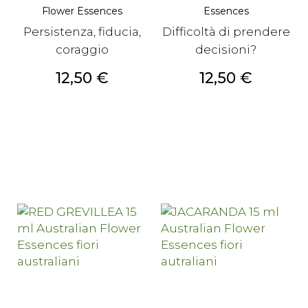
Flower Essences
Essences
Persistenza, fiducia,
Difficoltà di prendere
coraggio
decisioni?
Prezzo
Prezzo
12,50 €
12,50 €