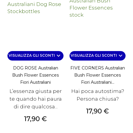
keyboard_arrow_down
keyboard_arrow_down
VISUALIZZA GLI SCONTI
VISUALIZZA GLI SCONTI
DOG ROSE Australian
FIVE CORNERS Australian
Bush Flower Essences
Bush Flower Essences
Fiori Australiani
Fiori Australiani...
L’essenza giusta per
Hai poca autostima?
te quando hai paura
Persona chiusa?
di dire qualcosa...
Prezzo
17,90 €
Prezzo
17,90 €