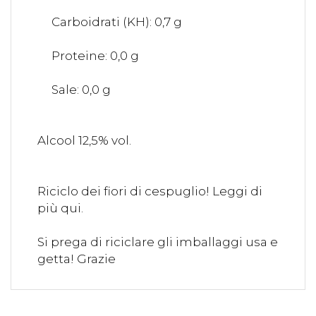
Carboidrati (KH): 0,7 g
Proteine: 0,0 g
Sale: 0,0 g
Alcool 12,5% vol.
Riciclo dei fiori di cespuglio! Leggi di
più qui.
Si prega di riciclare gli imballaggi usa e
getta! Grazie