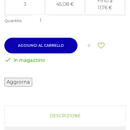
Fino a
3
45,08 €
11,76 €
Quantità
AGGIUNGI AL CARRELLO
0

in magazzino
DESCRIZIONE