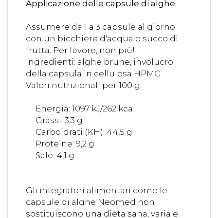
Applicazione delle capsule di alghe:
Assumere da 1 a 3 capsule al giorno
con un bicchiere d'acqua o succo di
frutta. Per favore, non più!
Ingredienti: alghe brune, involucro
della capsula in cellulosa HPMC
Valori nutrizionali per 100 g:
Energia: 1097 kJ/262 kcal
Grassi: 3,3 g
Carboidrati (KH): 44,5 g
Proteine: 9,2 g
Sale: 4,1 g
Gli integratori alimentari come le
capsule di alghe Neomed non
sostituiscono una dieta sana, varia e