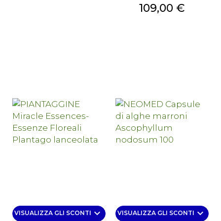
Prezzo
109,00 €
keyboard_arrow_down
keyboard_arrow_down
VISUALIZZA GLI SCONTI
VISUALIZZA GLI SCONTI