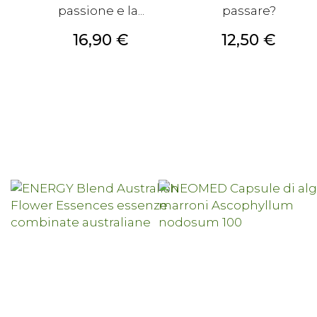
passione e la...
passare?
Prezzo
Prezzo
16,90 €
12,50 €