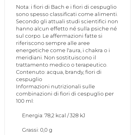
Nota: i fiori di Bach e i fiori di cespuglio
sono spesso classificati come alimenti.
Secondo gli attuali studi scientifici non
hanno alcun effetto né sulla psiche né
sul corpo. Le affermazioni fatte si
riferiscono sempre alle aree
energetiche come l'aura, i chakra o i
meridiani. Non sostituiscono il
trattamento medico o terapeutico.
Contenuto: acqua, brandy, fiori di
cespuglio
Informazioni nutrizionali sulle
combinazioni di fiori di cespuglio per
100 ml:
Energia: 78,2 kcal / 328 kJ
Grassi: 0,0 g