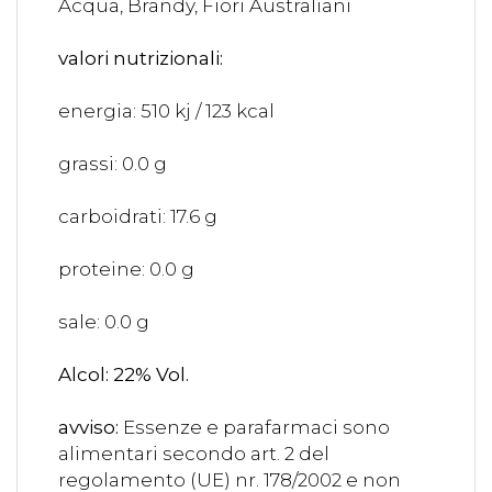
Acqua, Brandy, Fiori Australiani
valori nutrizionali:
energia: 510 kj / 123 kcal
grassi: 0.0 g
carboidrati: 17.6 g
proteine: 0.0 g
sale: 0.0 g
Alcol: 22% Vol.
avviso:
Essenze e parafarmaci sono
alimentari secondo art. 2 del
regolamento (UE) nr. 178/2002 e non