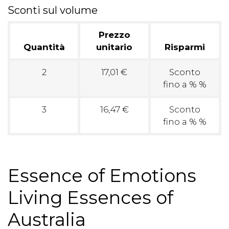
Sconti sul volume
Prezzo
Quantità
unitario
Risparmi
2
17,01 €
Sconto
fino a % %
3
16,47 €
Sconto
fino a % %
Essence of Emotions
Living Essences of
Australia