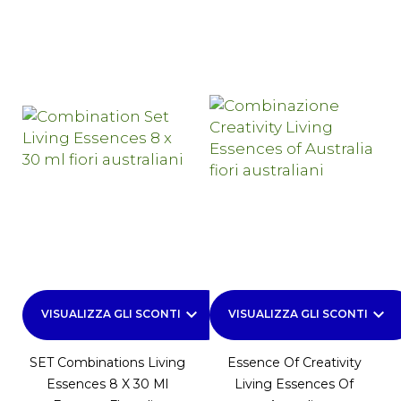
keyboard_arrow_down
keyboard_arrow_down
VISUALIZZA GLI SCONTI
VISUALIZZA GLI SCONTI
SET Combinations Living
Essence Of Creativity
Essences 8 X 30 Ml
Living Essences Of