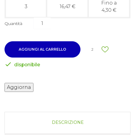
Fino a
3
16,47 €
4,30 €
Quantità
AGGIUNGI AL CARRELLO
2

disponibile
DESCRIZIONE