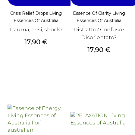
Crisis Relief Drops Living
Essence Of Clarity Living
Essences Of Australia
Essences Of Australia
Trauma, crisi, shock?
Distratto? Confuso?
Disorientato?
Prezzo
17,90 €
Prezzo
17,90 €