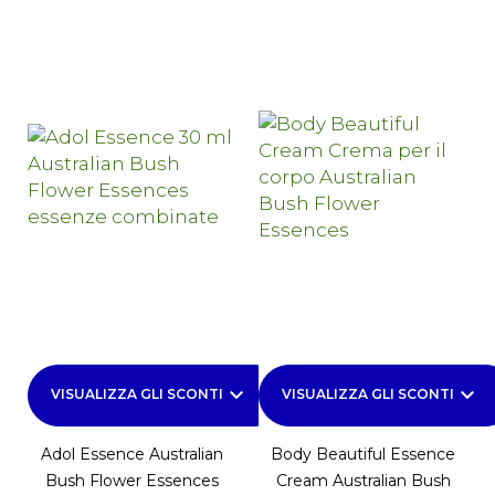
keyboard_arrow_down
keyboard_arrow_down
VISUALIZZA GLI SCONTI
VISUALIZZA GLI SCONTI
Adol Essence Australian
Body Beautiful Essence
Bush Flower Essences
Cream Australian Bush