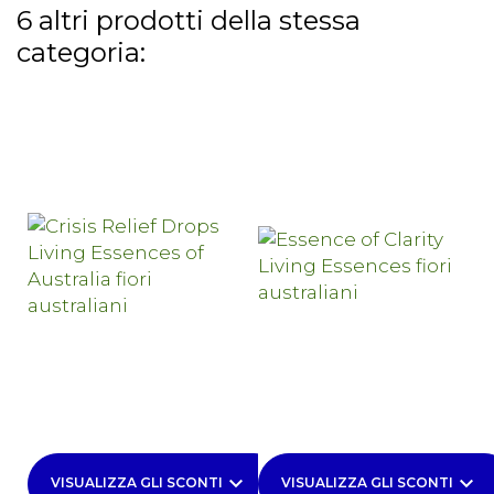
6 altri prodotti della stessa
categoria:
keyboard_arrow_down
keyboard_arrow_down
VISUALIZZA GLI SCONTI
VISUALIZZA GLI SCONTI