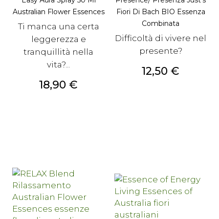
Australian Flower Essences
Fiori Di Bach BIO Essenza
Combinata
Ti manca una certa
Difficoltà di vivere nel
leggerezza e
presente?
tranquillità nella
vita?...
Prezzo
12,50 €
Prezzo
18,90 €