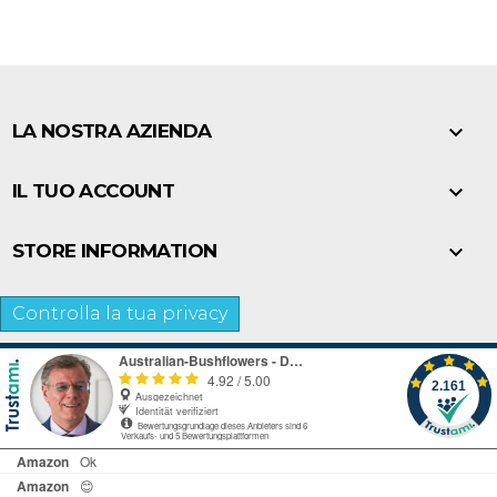

LA NOSTRA AZIENDA

IL TUO ACCOUNT

STORE INFORMATION
Controlla la tua privacy