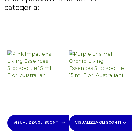
categoria:
keyboard_arrow_down
keyboard_arrow_down
VISUALIZZA GLI SCONTI
VISUALIZZA GLI SCONTI