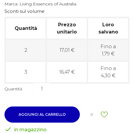
Marca:
Living Essences of Australia
Sconti sul volume
Prezzo
Loro
Quantità
unitario
salvano
Fino a
2
17,01 €
1,79 €
Fino a
3
16,47 €
4,30 €
Quantità
AGGIUNGI AL CARRELLO
0

in magazzino