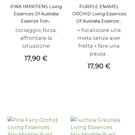
PINK IMPATIENS Living
PURPLE ENAMEL
Essences Of Australia
ORCHID Living Essences
Essenze Fiori...
Of Australia Essenze...
corraggio, forza,
+ focalizzare una
affrontare la
meta senza aver
situazione
fretta + fare una
pausa...
Prezzo
17,90 €
Prezzo
17,90 €