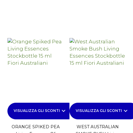
keyboard_arrow_down
keyboard_arrow_down
VISUALIZZA GLI SCONTI
VISUALIZZA GLI SCONTI
ORANGE SPIKED PEA
WEST AUSTRALIAN