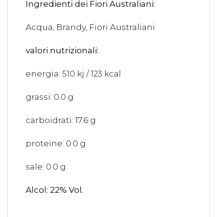
Ingredienti dei Fiori Australiani:
Acqua, Brandy, Fiori Australiani
valori nutrizionali:
energia: 510 kj / 123 kcal
grassi: 0.0 g
carboidrati: 17.6 g
proteine: 0.0 g
sale: 0.0 g
Alcol: 22% Vol.