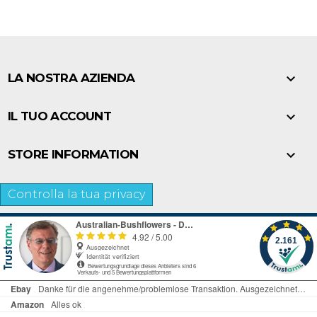

LA NOSTRA AZIENDA

IL TUO ACCOUNT

STORE INFORMATION
Controlla la tua privacy