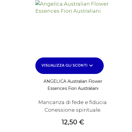
keyboard_arrow_down
VISUALIZZA GLI SCONTI
ANGELICA Australian Flower
Essences Fiori Australiani
Mancanza di fede e fiducia.
Conessione spirituale.
Prezzo
12,50 €