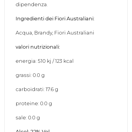
dipendenza.
Ingredienti dei Fiori Australiani:
Acqua, Brandy, Fiori Australiani
valori nutrizionali:
energia: 510 kj / 123 kcal
grassi: 0.0 g
carboidrati: 17.6 g
proteine: 0.0 g
sale: 0.0 g
Alcol: 22% Vol.