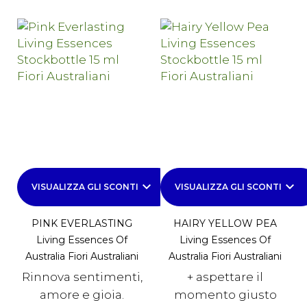
keyboard_arrow_down
keyboard_arrow_down
VISUALIZZA GLI SCONTI
VISUALIZZA GLI SCONTI
PINK EVERLASTING
HAIRY YELLOW PEA
Living Essences Of
Living Essences Of
Australia Fiori Australiani
Australia Fiori Australiani
Rinnova sentimenti,
+ aspettare il
amore e gioia.
momento giusto