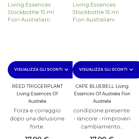
keyboard_arrow_down
keyboard_arrow_down
VISUALIZZA GLI SCONTI
VISUALIZZA GLI SCONTI
REED TRIGGERPLANT
CAPE BLUEBELL Living
Living Essences Of
Essences Of Australia Fiori
Australia
Australia
Forza e corraggio
condizione presente:
dopo una delusione
- rancore - rimproveri
forte.
cambiamento...