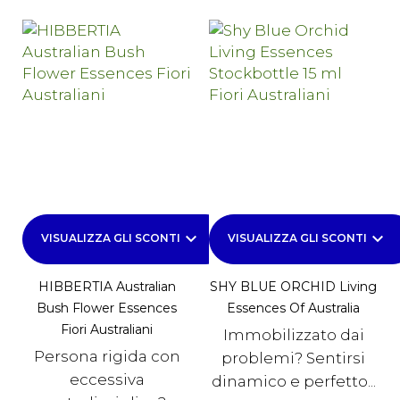
keyboard_arrow_down
keyboard_arrow_down
VISUALIZZA GLI SCONTI
VISUALIZZA GLI SCONTI
HIBBERTIA Australian
SHY BLUE ORCHID Living
Bush Flower Essences
Essences Of Australia
Fiori Australiani
Immobilizzato dai
Persona rigida con
problemi? Sentirsi
eccessiva
dinamico e perfetto...