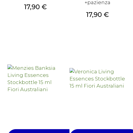
+pazienza
Prezzo
17,90 €
Prezzo
17,90 €