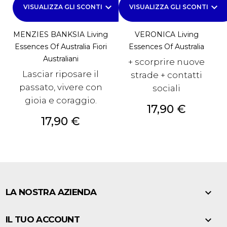
keyboard_arrow_down
keyboard_arrow_down
VISUALIZZA GLI SCONTI
VISUALIZZA GLI SCONTI
MENZIES BANKSIA Living
VERONICA Living
Essences Of Australia Fiori
Essences Of Australia
Australiani
+ scorprire nuove
Lasciar riposare il
strade + contatti
passato, vivere con
sociali
gioia e coraggio.
Prezzo
17,90 €
Prezzo
17,90 €

LA NOSTRA AZIENDA

IL TUO ACCOUNT