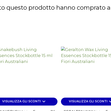
tato questo prodotto hanno comprato 
keyboard_arrow_down
keyboard_a
VISUALIZZA GLI SCONTI
VISUALIZZA GLI SCONTI