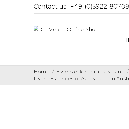
Contact us:
+49-(0)5922-8070
Home
Essenze floreali australiane
Living Essences of Australia Fiori Austr