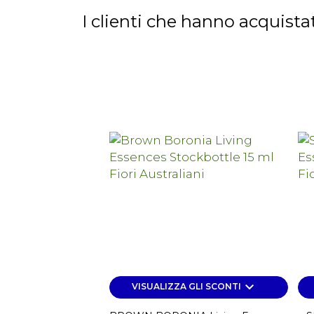
I clienti che hanno acquis
keyboard_arrow_down
VISUALIZZA GLI SCONTI