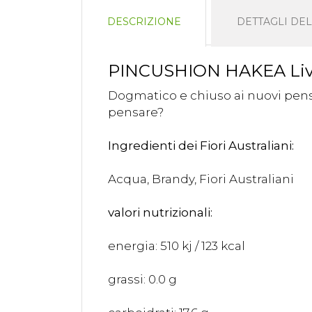
DESCRIZIONE
DETTAGLI DE
PINCUSHION HAKEA Living
Dogmatico e chiuso ai nuovi pensie
pensare?
Ingredienti dei Fiori Australiani:
Acqua, Brandy, Fiori Australiani
valori nutrizionali:
energia: 510 kj / 123 kcal
grassi: 0.0 g