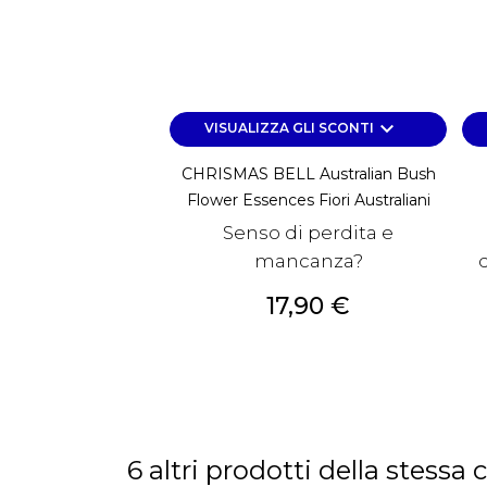
keyboard_arrow_down
VISUALIZZA GLI SCONTI
CHRISMAS BELL Australian Bush
Flower Essences Fiori Australiani
Senso di perdita e
mancanza?
d
Prezzo
17,90 €
6 altri prodotti della stessa 