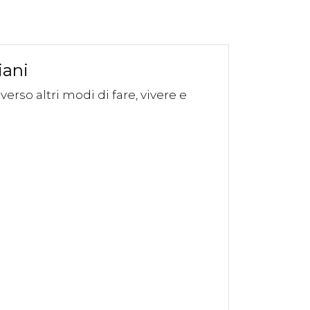
iani
rso altri modi di fare, vivere e