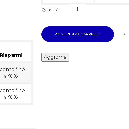
Quantità
AGGIUNGI AL CARRELLO
0
Risparmi
conto fino
a % %
conto fino
a % %