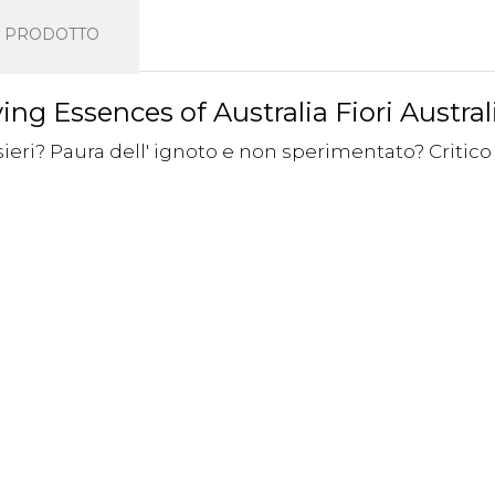
L PRODOTTO
 Essences of Australia Fiori Austral
ri? Paura dell' ignoto e non sperimentato? Critico ve