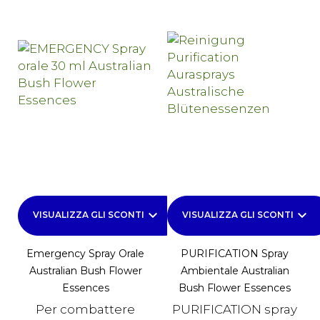
keyboard_arrow_down
keyboard_arrow_down
VISUALIZZA GLI SCONTI
VISUALIZZA GLI SCONTI
Emergency Spray Orale
PURIFICATION Spray
Australian Bush Flower
Ambientale Australian
Essences
Bush Flower Essences
Per combattere
PURIFICATION spray