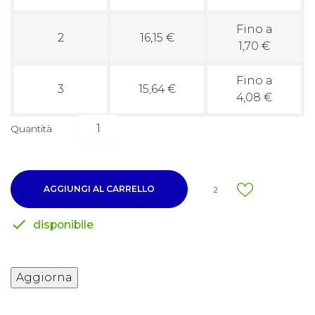
Fino a
2
16,15 €
1,70 €
Fino a
3
15,64 €
4,08 €
Quantità
AGGIUNGI AL CARRELLO
2

disponibile