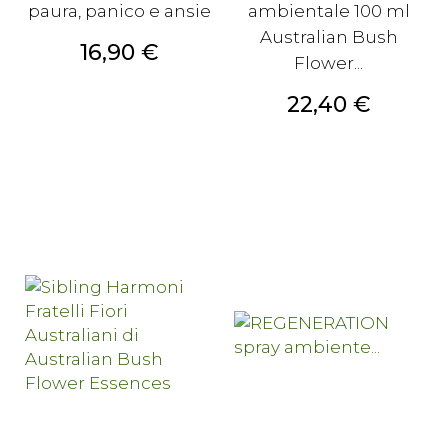
paura, panico e ansie
ambientale 100 ml
Australian Bush
Prezzo
16,90 €
Flower...
Prezzo
22,40 €