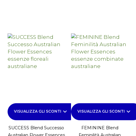
keyboard_arrow_down
keyboard_arrow_down
VISUALIZZA GLI SCONTI
VISUALIZZA GLI SCONTI
SUCCESS Blend Successo
FEMININE Blend
Australian Flower Essences
Feminilità Australian