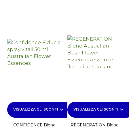
keyboard_arrow_down
keyboard_arrow_down
VISUALIZZA GLI SCONTI
VISUALIZZA GLI SCONTI
CONFIDENCE Blend
REGENERATION Blend