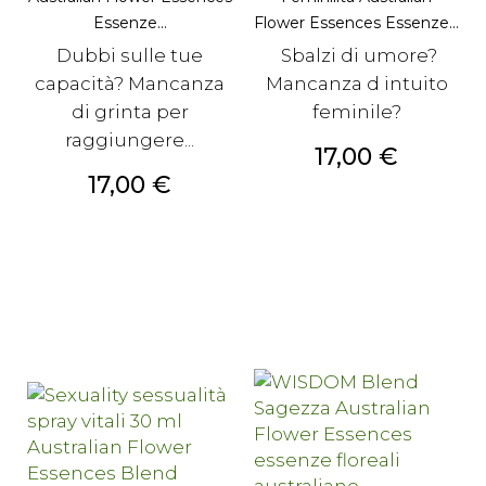
Essenze...
Flower Essences Essenze...
Dubbi sulle tue
Sbalzi di umore?
capacità? Mancanza
Mancanza d intuito
di grinta per
feminile?
raggiungere...
Prezzo
17,00 €
Prezzo
17,00 €