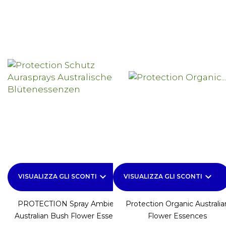
keyboard_arrow_down
keyboard_arrow_down
VISUALIZZA GLI SCONTI
VISUALIZZA GLI SCONTI
PROTECTION Spray Ambiente
Protection Organic Australia
Australian Bush Flower Essences
Flower Essences