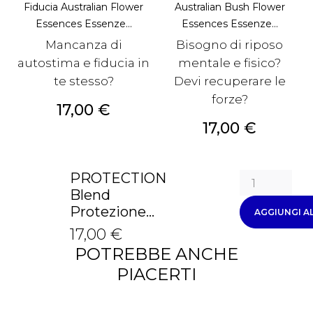
Fiducia Australian Flower
Australian Bush Flower
Essences Essenze...
Essences Essenze...
Mancanza di
Bisogno di riposo
autostima e fiducia in
mentale e fisico?
te stesso?
Devi recuperare le
forze?
Prezzo
17,00 €
Prezzo
17,00 €
PROTECTION
Blend
Protezione...
AGGIUNGI A
17,00 €
POTREBBE ANCHE
PIACERTI