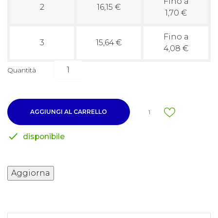
Fino a
2
16,15 €
1,70 €
Fino a
3
15,64 €
4,08 €
Quantità
AGGIUNGI AL CARRELLO
1

disponibile