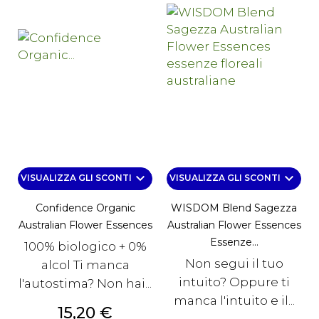
keyboard_arrow_down
keyboard_arrow_down
VISUALIZZA GLI SCONTI
VISUALIZZA GLI SCONTI
Confidence Organic
WISDOM Blend Sagezza
Australian Flower Essences
Australian Flower Essences
Essenze...
100% biologico + 0%
Non segui il tuo
alcol Ti manca
intuito? Oppure ti
l'autostima? Non hai...
manca l'intuito e il...
Prezzo
15,20 €