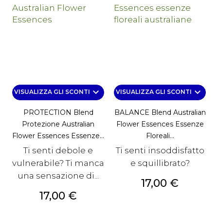
keyboard_arrow_down
keyboard_arrow_down
VISUALIZZA GLI SCONTI
VISUALIZZA GLI SCONTI
PROTECTION Blend
BALANCE Blend Australian
Protezione Australian
Flower Essences Essenze
Flower Essences Essenze...
Floreali...
Ti senti debole e
Ti senti insoddisfatto
vulnerabile? Ti manca
e squillibrato?
una sensazione di...
Prezzo
17,00 €
Prezzo
17,00 €