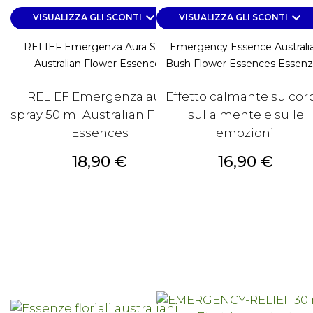
keyboard_arrow_down
keyboard_arrow_down
VISUALIZZA GLI SCONTI
VISUALIZZA GLI SCONTI
RELIEF Emergenza Aura Spray
Emergency Essence Australi
Australian Flower Essences
Bush Flower Essences Essenze
RELIEF Emergenza aura
Effetto calmante su cor
spray 50 ml Australian Flower
sulla mente e sulle
Essences
emozioni.
Prezzo
Prezzo
18,90 €
16,90 €