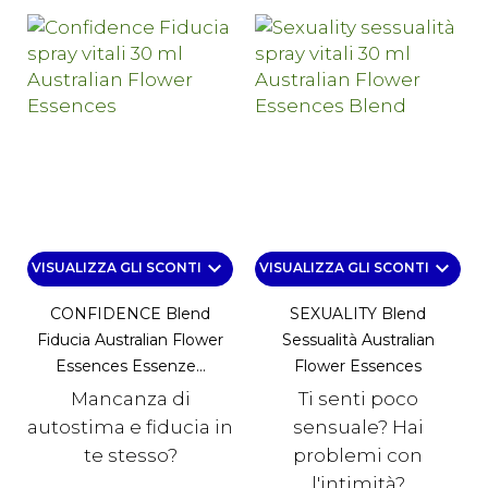
keyboard_arrow_down
keyboard_arrow_down
VISUALIZZA GLI SCONTI
VISUALIZZA GLI SCONTI
CONFIDENCE Blend
SEXUALITY Blend
Fiducia Australian Flower
Sessualità Australian
Essences Essenze...
Flower Essences
Mancanza di
Ti senti poco
autostima e fiducia in
sensuale? Hai
te stesso?
problemi con
l'intimità?