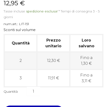
12,95 €
Tasse incluse
spedizione esclusa!
*
Tempi di consegna 3 - 5
giorni
num.art.:
LIT-151
Sconti sul volume
Prezzo
Loro
Quantità
unitario
salvano
Fino a
2
12,30 €
1,30 €
Fino a
3
11,91 €
3,11 €
Quantità