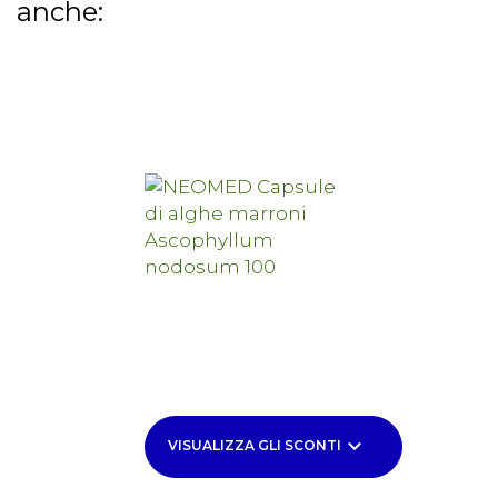
anche:
keyboard_arrow_down
VISUALIZZA GLI SCONTI