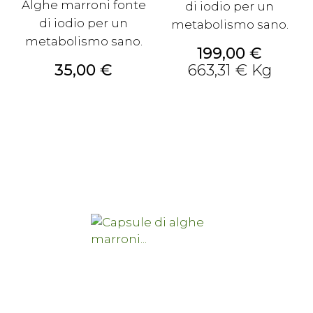
Alghe marroni fonte
di iodio per un
di iodio per un
metabolismo sano.
metabolismo sano.
Prezzo
199,00 €
Prezzo
35,00 €
663,31 € Kg