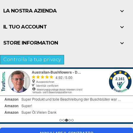

LA NOSTRA AZIENDA

IL TUO ACCOUNT

STORE INFORMATION
Controlla la tua privacy