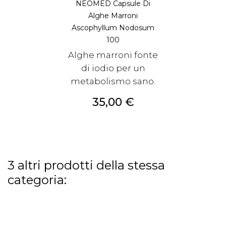
NEOMED Capsule Di
Alghe Marroni
Ascophyllum Nodosum
100
Alghe marroni fonte
di iodio per un
metabolismo sano.
Prezzo
35,00 €
3 altri prodotti della stessa
categoria: