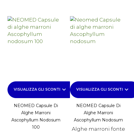
keyboard_arrow_down
keyboard_arrow_down
VISUALIZZA GLI SCONTI
VISUALIZZA GLI SCONTI
NEOMED Capsule Di
NEOMED Capsule Di
Alghe Marroni
Alghe Marroni
Ascophyllum Nodosum
Ascophyllum Nodosum
100
Alghe marroni fonte